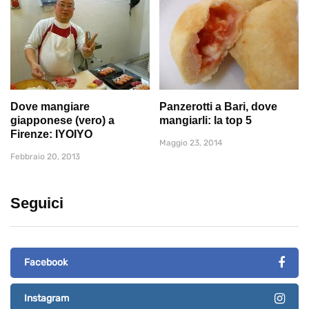
Dove mangiare
Panzerotti a Bari, dove
giapponese (vero) a
mangiarli: la top 5
Firenze: IYOIYO
Maggio 23, 2014
Febbraio 20, 2013
Seguici
Facebook
Instagram