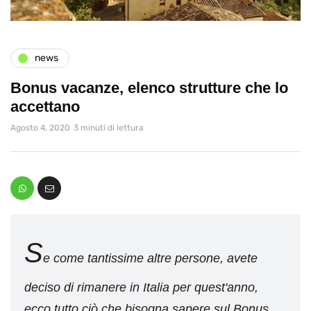
news
Bonus vacanze, elenco strutture che lo
accettano
Agosto 4, 2020
3 minuti di lettura
S
e come tantissime altre persone, avete
deciso di rimanere in Italia per quest'anno,
ecco tutto ciò che bisogna sapere sul Bonus