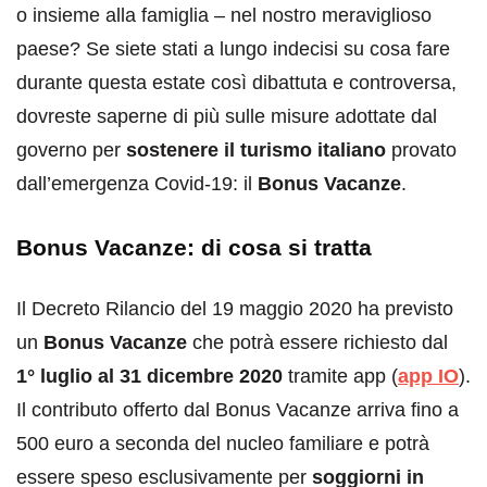
o insieme alla famiglia – nel nostro meraviglioso
paese? Se siete stati a lungo indecisi su cosa fare
durante questa estate così dibattuta e controversa,
dovreste saperne di più sulle misure adottate dal
governo per
sostenere il turismo italiano
provato
dall’emergenza Covid-19: il
Bonus Vacanze
.
Bonus Vacanze: di cosa si tratta
Il Decreto Rilancio del 19 maggio 2020 ha previsto
un
Bonus Vacanze
che potrà essere richiesto dal
1° luglio al 31 dicembre 2020
tramite app (
app IO
).
Il contributo offerto dal Bonus Vacanze arriva fino a
500 euro a seconda del nucleo familiare e potrà
essere speso esclusivamente per
soggiorni in