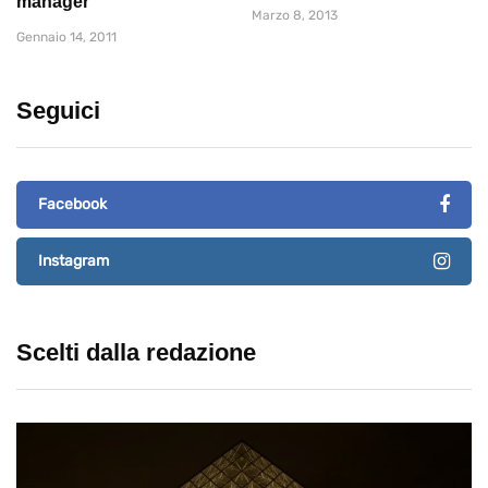
manager
Marzo 8, 2013
Gennaio 14, 2011
Seguici
Facebook
Instagram
Scelti dalla redazione