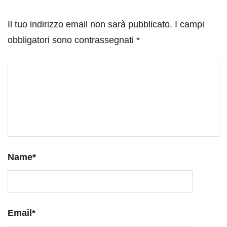
Il tuo indirizzo email non sarà pubblicato.
I campi
obbligatori sono contrassegnati
*
Name
*
Email
*