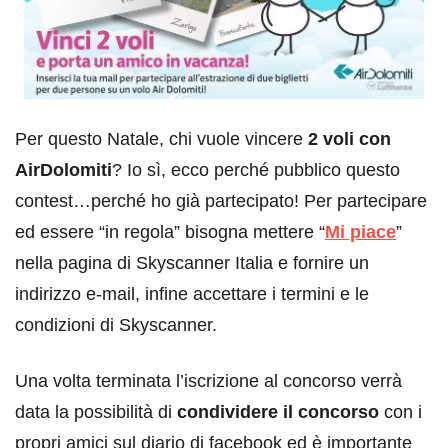
Per questo Natale, chi vuole vincere
2 voli con
AirDolomiti
? Io sì, ecco perché pubblico questo
contest…perché ho già partecipato! Per partecipare
ed essere “in regola” bisogna mettere “
Mi piace
”
nella pagina di Skyscanner Italia e fornire un
indirizzo e-mail, infine accettare i termini e le
condizioni di Skyscanner.
Una volta terminata l’iscrizione al concorso verrà
data la possibilità di
condividere il concorso
con i
propri amici sul diario di facebook ed è importante