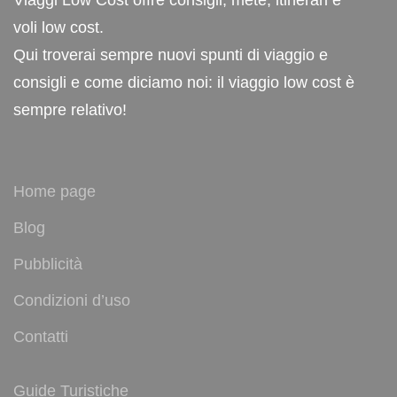
Viaggi Low Cost offre consigli, mete, itinerari e
voli low cost.
Qui troverai sempre nuovi spunti di viaggio e
consigli e come diciamo noi: il viaggio low cost è
sempre relativo!
Home page
Blog
Pubblicità
Condizioni d’uso
Contatti
Guide Turistiche