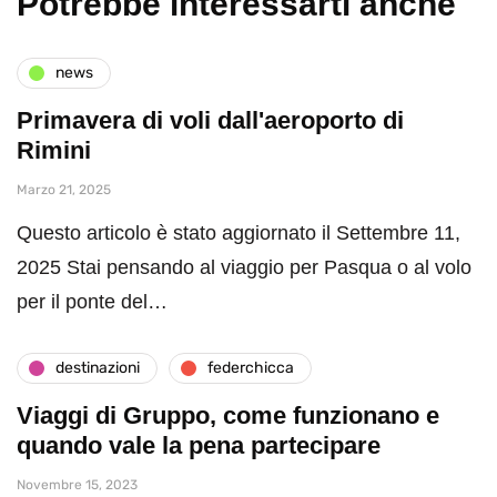
Potrebbe interessarti anche
news
Primavera di voli dall'aeroporto di
Rimini
Marzo 21, 2025
Questo articolo è stato aggiornato il Settembre 11,
2025 Stai pensando al viaggio per Pasqua o al volo
per il ponte del…
destinazioni
federchicca
Viaggi di Gruppo, come funzionano e
quando vale la pena partecipare
Novembre 15, 2023