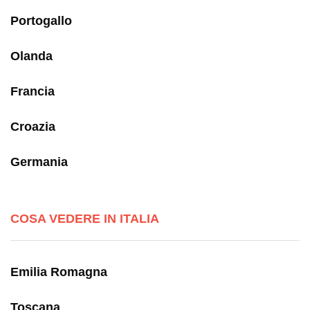
Portogallo
Olanda
Francia
Croazia
Germania
COSA VEDERE IN ITALIA
Emilia Romagna
Toscana