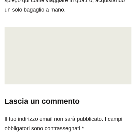
spiego qui come viaggiare in quattro, acquistando
un solo bagaglio a mano.
Lascia un commento
Il tuo indirizzo email non sarà pubblicato.
I campi
obbligatori sono contrassegnati
*