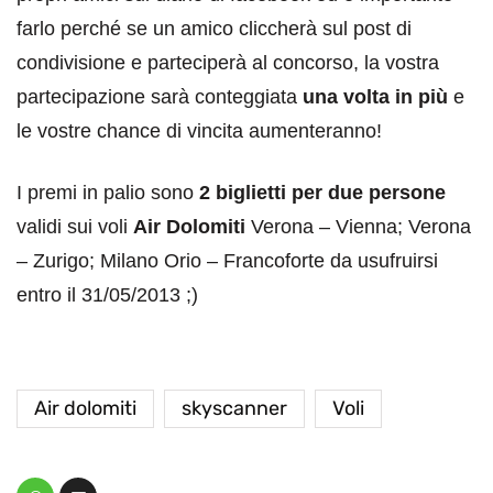
farlo perché se un amico cliccherà sul post di
condivisione e parteciperà al concorso, la vostra
partecipazione sarà conteggiata
una volta in più
e
le vostre chance di vincita aumenteranno!
I premi in palio sono
2 biglietti per due persone
validi sui voli
Air Dolomiti
Verona – Vienna; Verona
– Zurigo; Milano Orio – Francoforte da usufruirsi
entro il 31/05/2013 ;)
Air dolomiti
skyscanner
Voli