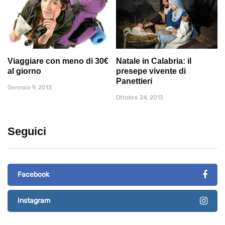
Viaggiare con meno di 30€
Natale in Calabria: il
al giorno
presepe vivente di
Panettieri
Gennaio 9, 2013
Ottobre 24, 2013
Seguici
Facebook
Instagram