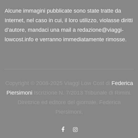
Alcune immagini pubblicate sono state tratte da
Internet, nel caso in cui, il loro utilizzo, violasse diritti
d’autore, mandaci una mail a redazione@viaggi-
lowcost.info e verranno immediatamente rimosse.
Copyright © 2008-2025 Viaggi Low Cost di
Federica
Piersimoni
Iscrizione N. 7/2013 Tribunale di Rimini.
Direttrice ed editore del giornale, Federica
Piersimoni.