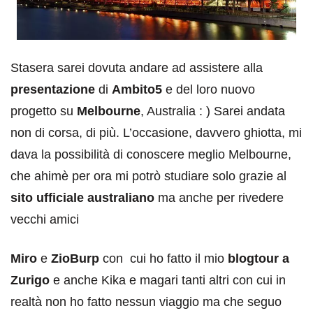
Stasera sarei dovuta andare ad assistere alla
presentazione
di
Ambito5
e del loro nuovo
progetto su
Melbourne
, Australia : ) Sarei andata
non di corsa, di più. L’occasione, davvero ghiotta, mi
dava la possibilità di conoscere meglio Melbourne,
che ahimè per ora mi potrò studiare solo grazie al
sito ufficiale australiano
ma anche per rivedere
vecchi amici
Miro
e
ZioBurp
con cui ho fatto il mio
blogtour a
Zurigo
e anche Kika e magari tanti altri con cui in
realtà non ho fatto nessun viaggio ma che seguo