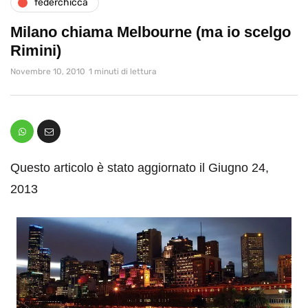
federchicca
Milano chiama Melbourne (ma io scelgo
Rimini)
Novembre 10, 2010
1 minuti di lettura
Questo articolo è stato aggiornato il Giugno 24,
2013