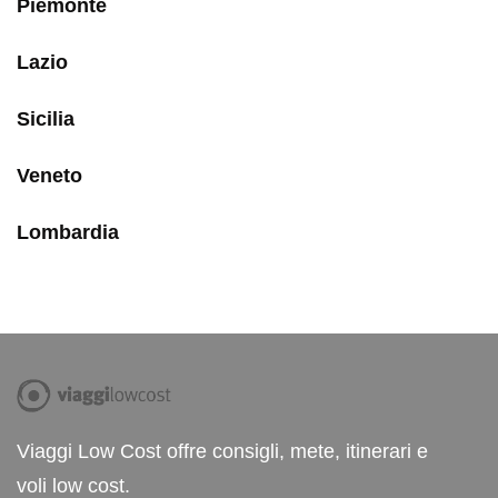
Piemonte
Lazio
Sicilia
Veneto
Lombardia
Viaggi Low Cost offre consigli, mete, itinerari e
voli low cost.