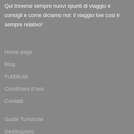
Qui troverai sempre nuovi spunti di viaggio e
consigli e come diciamo noi: il viaggio low cost è
sempre relativo!
Home page
Blog
Pubblicità
Condizioni d’uso
Contatti
Guide Turistiche
Destinazioni