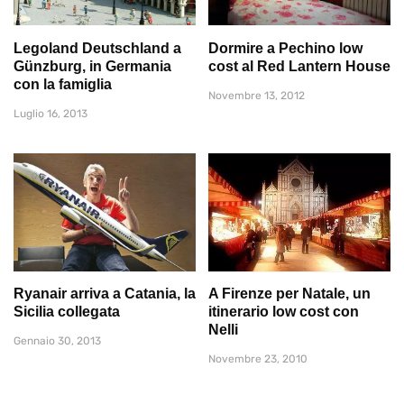
Legoland Deutschland a
Dormire a Pechino low
Günzburg, in Germania
cost al Red Lantern House
con la famiglia
Novembre 13, 2012
Luglio 16, 2013
Ryanair arriva a Catania, la
A Firenze per Natale, un
Sicilia collegata
itinerario low cost con
Nelli
Gennaio 30, 2013
Novembre 23, 2010