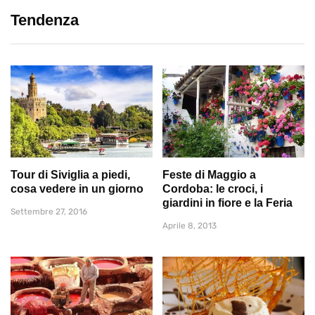
Tendenza
Tour di Siviglia a piedi,
Feste di Maggio a
cosa vedere in un giorno
Cordoba: le croci, i
giardini in fiore e la Feria
Settembre 27, 2016
Aprile 8, 2013