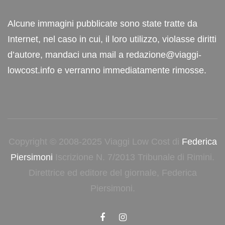
Alcune immagini pubblicate sono state tratte da
Internet, nel caso in cui, il loro utilizzo, violasse diritti
d’autore, mandaci una mail a redazione@viaggi-
lowcost.info e verranno immediatamente rimosse.
Copyright © 2008-2025 Viaggi Low Cost di
Federica
Piersimoni
Iscrizione N. 7/2013 Tribunale di Rimini.
Direttrice ed editore del giornale, Federica
Piersimoni.