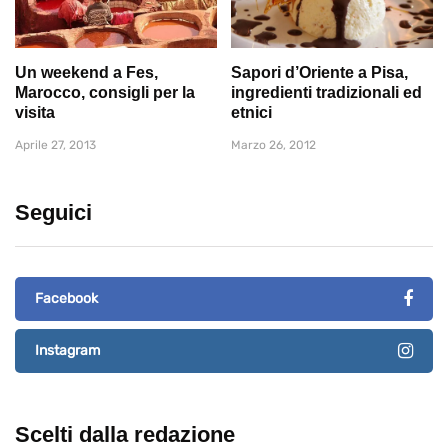
Un weekend a Fes,
Sapori d’Oriente a Pisa,
Marocco, consigli per la
ingredienti tradizionali ed
visita
etnici
Aprile 27, 2013
Marzo 26, 2012
Seguici
Facebook
Instagram
Scelti dalla redazione