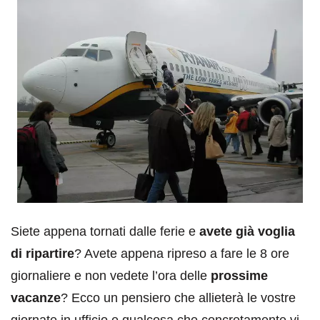
Siete appena tornati dalle ferie e
avete già voglia
di ripartire
? Avete appena ripreso a fare le 8 ore
giornaliere e non vedete l’ora delle
prossime
vacanze
? Ecco un pensiero che allieterà le vostre
giornate in ufficio e qualcosa che concretamente vi