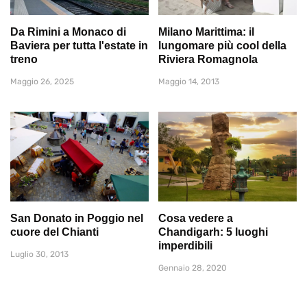
Da Rimini a Monaco di
Milano Marittima: il
Baviera per tutta l'estate in
lungomare più cool della
treno
Riviera Romagnola
Maggio 26, 2025
Maggio 14, 2013
San Donato in Poggio nel
Cosa vedere a
cuore del Chianti
Chandigarh: 5 luoghi
imperdibili
Luglio 30, 2013
Gennaio 28, 2020