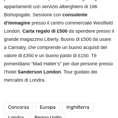
appartamenti con servizio alberghiero di 196
Bishopsgate. Sessione con
consulente
d’immagine
presso il centro commerciale Westfield
London.
Carta regalo di £500
da spendere presso il
grande magazzino Liberty. Buono di £500 da usare
a Carnaby, che comprende un buono acquisti del
valore di £350 e un buono pasto di £150. Tè
pomeridiano “Mad Hatter’s” per due persone presso
l’hotel
Sanderson London
. Tour guidato dei
mercatini di Londra.
Concorso
Europa
Inghilterra
Londra
Regno Unito