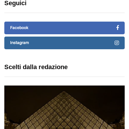
Seguici
Facebook
Instagram
Scelti dalla redazione