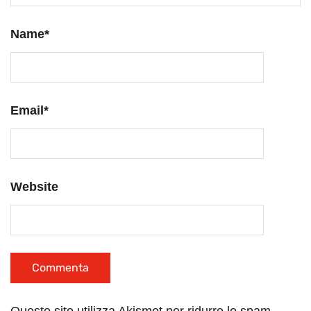
Name
*
Email
*
Website
Questo sito utilizza Akismet per ridurre lo spam.