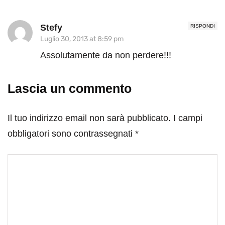
Stefy
RISPONDI
Luglio 30, 2013 at 8:59 pm
Assolutamente da non perdere!!!
Lascia un commento
Il tuo indirizzo email non sarà pubblicato.
I campi
obbligatori sono contrassegnati
*