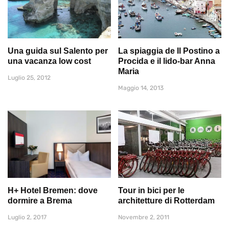
Una guida sul Salento per
La spiaggia de Il Postino a
una vacanza low cost
Procida e il lido-bar Anna
Maria
Luglio 25, 2012
Maggio 14, 2013
H+ Hotel Bremen: dove
Tour in bici per le
dormire a Brema
architetture di Rotterdam
Luglio 2, 2017
Novembre 2, 2011