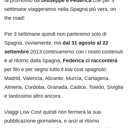
fa promosso da
Giuseppe e Federica
che per 3
settimane viaggeranno nella Spagna più vera, on
the road!
Per 3 settimane quindi non parleremo solo di
Spagna, ovviamente, ma
dal 31 agosto al 22
settembre
2013 continueremo con i nostri contenuti
e al ritorno dalla Spagna,
Federica ci racconterà
per filo e per segno tutto il low cost spagnolo:
Madrid, Valencia, Alicante, Murcia, Cartagena,
Almeria, Cordoba, Granada, Cadice, Toledo, Siviglia
e tantissimo altro ancora.
Viaggi Low Cost quindi non fermerà la sua
pubblicazione giornaliera, e anzi al ritorno