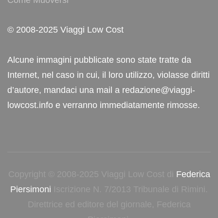
Come Muoversi
© 2008-2025 Viaggi Low Cost
Alcune immagini pubblicate sono state tratte da
Internet, nel caso in cui, il loro utilizzo, violasse diritti
d’autore, mandaci una mail a redazione@viaggi-
lowcost.info e verranno immediatamente rimosse.
Copyright © 2008-2025 Viaggi Low Cost di
Federica
Piersimoni
Iscrizione N. 7/2013 Tribunale di Rimini.
Direttrice ed editore del giornale, Federica