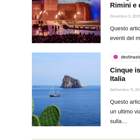
Rimini e 
Dicembre 3, 202
Questo artic
eventi del 
destinazi
Cinque is
Italia
Settembre 11, 2
Questo artic
un ultimo vi
sulla…