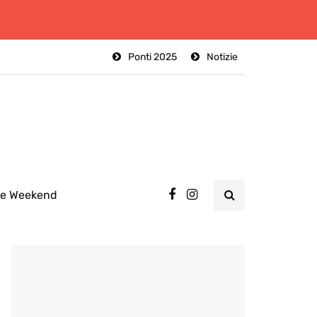
Ponti 2025
Notizie
ee Weekend