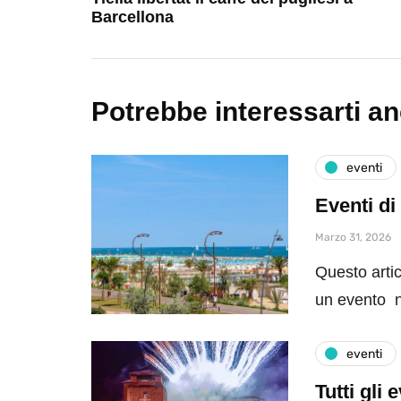
Barcellona
Potrebbe interessarti a
eventi
Eventi di
Marzo 31, 2026
Questo artic
un evento n
eventi
Tutti gli