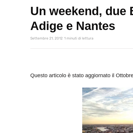
Un weekend, due B
Adige e Nantes
Settembre 21, 2012
1 minuti di lettura
Questo articolo è stato aggiornato il Ottobr