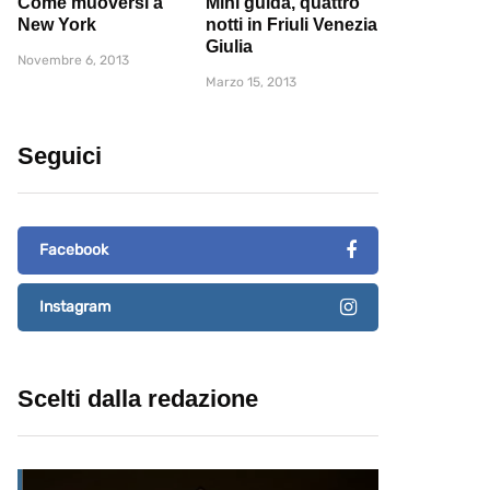
Come muoversi a
Mini guida, quattro
New York
notti in Friuli Venezia
Giulia
Novembre 6, 2013
Marzo 15, 2013
Seguici
Facebook
Instagram
Scelti dalla redazione