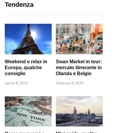
Tendenza
Weekend e relax in
Swan Market in tour:
Europa, qualche
mercato itinerante in
consiglio
Olanda e Belgio
Aprile 8, 2013
Febbraio 5, 2019