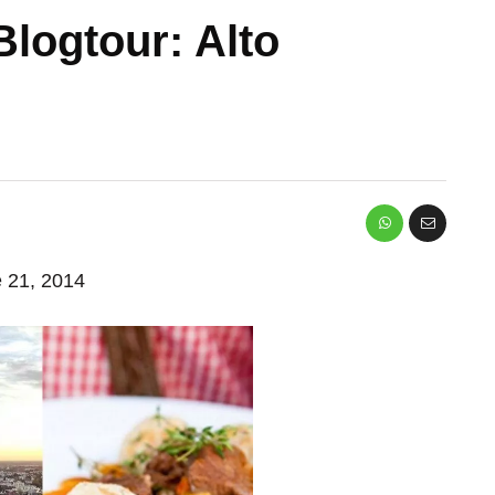
logtour: Alto
e 21, 2014