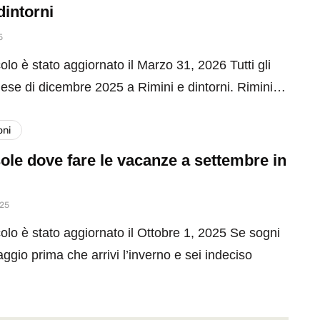
dintorni
5
olo è stato aggiornato il Marzo 31, 2026 Tutti gli
mese di dicembre 2025 a Rimini e dintorni. Rimini…
oni
ole dove fare le vacanze a settembre in
025
olo è stato aggiornato il Ottobre 1, 2025 Se sogni
aggio prima che arrivi l’inverno e sei indeciso