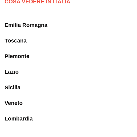
COSA VEDERE IN ITALIA
Emilia Romagna
Toscana
Piemonte
Lazio
Sicilia
Veneto
Lombardia