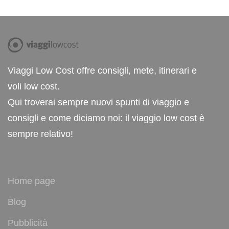
Viaggi Low Cost offre consigli, mete, itinerari e
voli low cost.
Qui troverai sempre nuovi spunti di viaggio e
consigli e come diciamo noi: il viaggio low cost è
sempre relativo!
Home page
Blog
Pubblicità