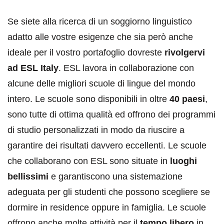
Se siete alla ricerca di un soggiorno linguistico
adatto alle vostre esigenze che sia però anche
ideale per il vostro portafoglio dovreste
rivolgervi
ad ESL Italy
. ESL lavora in collaborazione con
alcune delle migliori scuole di lingue del mondo
intero. Le scuole sono disponibili in oltre
40 paesi
,
sono tutte di ottima qualità ed offrono dei programmi
di studio personalizzati in modo da riuscire a
garantire dei risultati davvero eccellenti. Le scuole
che collaborano con ESL sono situate in
luoghi
bellissimi
e garantiscono una sistemazione
adeguata per gli studenti che possono scegliere se
dormire in residence oppure in famiglia. Le scuole
offrono anche molte attività per il
tempo libero
in