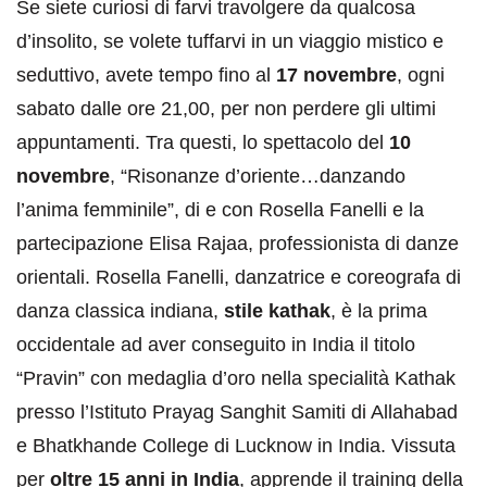
Se siete curiosi di farvi travolgere da qualcosa
d’insolito, se volete tuffarvi in un viaggio mistico e
seduttivo, avete tempo fino al
17 novembre
, ogni
sabato dalle ore 21,00, per non perdere gli ultimi
appuntamenti. Tra questi, lo spettacolo del
10
novembre
, “Risonanze d’oriente…danzando
l’anima femminile”, di e con Rosella Fanelli e la
partecipazione Elisa Rajaa, professionista di danze
orientali. Rosella Fanelli, danzatrice e coreografa di
danza classica indiana,
stile kathak
, è la prima
occidentale ad aver conseguito in India il titolo
“Pravin” con medaglia d’oro nella specialità Kathak
presso l’Istituto Prayag Sanghit Samiti di Allahabad
e Bhatkhande College di Lucknow in India. Vissuta
per
oltre 15 anni in India
, apprende il training della