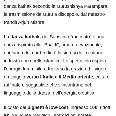
danza kathak secondo la Gurushishya Parampara,
la trasmissione da Guru a discepolo, dal maestro
Pandit Arjun Mishra.
La
danza kathak
, dal Sanscrito “racconto” è una
danza ispirata alla “Bhakti”, amore devozionale,
originaria del nord India è la sintesi della cultura
induista con quella islamica. Lo spettacolo esplora
l’energia femminile attraverso la grazia ed il vigore,
un viaggio
verso l’India e il Medio oriente
, culture
raffinate e suggestive che s’incontrano nel
linguaggio della danza, nell’energia creativa.
Il costo dei
biglietti è low-cost
, ingresso
10€
, ridotti
8€
. Se volete maggiori informazioni potete