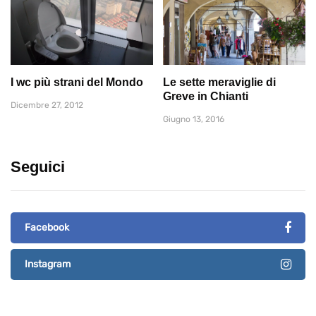
I wc più strani del Mondo
Le sette meraviglie di
Greve in Chianti
Dicembre 27, 2012
Giugno 13, 2016
Seguici
Facebook
Instagram