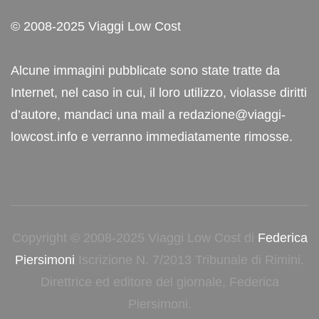
© 2008-2025 Viaggi Low Cost
Alcune immagini pubblicate sono state tratte da
Internet, nel caso in cui, il loro utilizzo, violasse diritti
d’autore, mandaci una mail a redazione@viaggi-
lowcost.info e verranno immediatamente rimosse.
Copyright © 2008-2025 Viaggi Low Cost di
Federica
Piersimoni
Iscrizione N. 7/2013 Tribunale di Rimini.
Direttrice ed editore del giornale, Federica
Piersimoni.