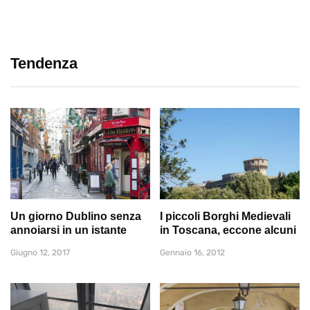
Tendenza
Un giorno Dublino senza
I piccoli Borghi Medievali
annoiarsi in un istante
in Toscana, eccone alcuni
Giugno 12, 2017
Gennaio 16, 2012