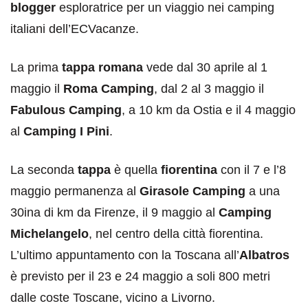
blogger
esploratrice per un viaggio nei camping
italiani dell’ECVacanze.
La prima
tappa romana
vede dal 30 aprile al 1
maggio il
Roma Camping
, dal 2 al 3 maggio il
Fabulous
Camping
, a 10 km da Ostia e il 4 maggio
al
Camping I Pini
.
La seconda
tappa
è quella
fiorentina
con il 7 e l’8
maggio permanenza al
Girasole Camping
a una
30ina di km da Firenze, il 9 maggio al
Camping
Michelangelo
, nel centro della città fiorentina.
L’ultimo appuntamento con la Toscana all’
Albatros
è previsto per il 23 e 24 maggio a soli 800 metri
dalle coste Toscane, vicino a Livorno.