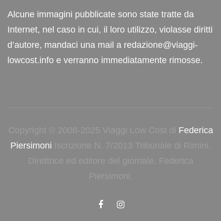
Alcune immagini pubblicate sono state tratte da
Internet, nel caso in cui, il loro utilizzo, violasse diritti
d’autore, mandaci una mail a redazione@viaggi-
lowcost.info e verranno immediatamente rimosse.
Copyright © 2008-2025 Viaggi Low Cost di
Federica
Piersimoni
Iscrizione N. 7/2013 Tribunale di Rimini.
Direttrice ed editore del giornale, Federica
Piersimoni.