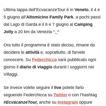
Ultima tappa dell’EcvacanzeTour è in
Veneto
, il 4 e
5 giugno all’
Altomicino Family Park
, a pochi passi
dal Lago di Garda e il 6 e 7 giugno al
Camping
Jolly
a 20 km da Venezia ^_^
Ora tutto il programma è stato deciso, rimane da
decidere le
attività
e, soprattutto, di farvele
conoscere. Su
Federchicca
sarà pubblicato ogni
giorno il
diario di viaggio
duranti i soggiorni nei
Villaggi.
Se invece volete seguire il
live
potete farlo
seguendo Federchicca su
Twitter
o con l’hashtag
#EcvacanzeTour,
anche su
Instagram
oppure