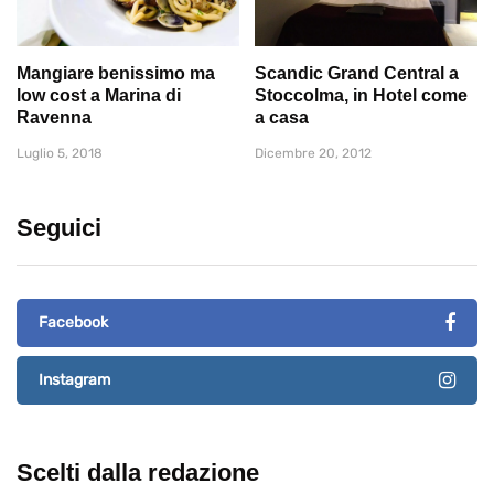
Mangiare benissimo ma
Scandic Grand Central a
low cost a Marina di
Stoccolma, in Hotel come
Ravenna
a casa
Luglio 5, 2018
Dicembre 20, 2012
Seguici
Facebook
Instagram
Scelti dalla redazione