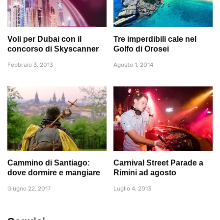
Voli per Dubai con il
Tre imperdibili cale nel
concorso di Skyscanner
Golfo di Orosei
Febbraio 3, 2013
Agosto 1, 2014
Cammino di Santiago:
Carnival Street Parade a
dove dormire e mangiare
Rimini ad agosto
Giugno 22, 2017
Luglio 4, 2013