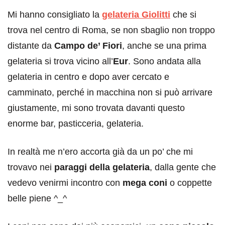
Mi hanno consigliato la
gelateria Giolitti
che si
trova nel centro di Roma, se non sbaglio non troppo
distante da
Campo de’ Fiori
, anche se una prima
gelateria si trova vicino all’
Eur
. Sono andata alla
gelateria in centro e dopo aver cercato e
camminato, perché in macchina non si può arrivare
giustamente, mi sono trovata davanti questo
enorme bar, pasticceria, gelateria.
In realtà me n’ero accorta già da un po’ che mi
trovavo nei
paraggi della gelateria
, dalla gente che
vedevo venirmi incontro con
mega coni
o coppette
belle piene ^_^