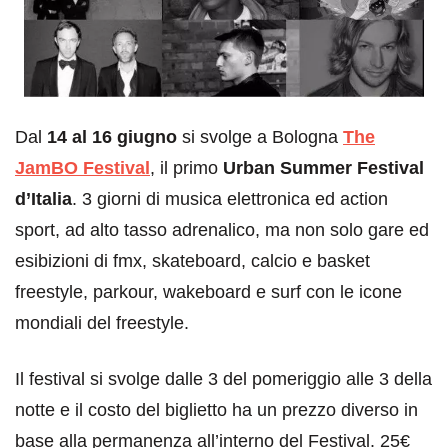
Dal
14 al 16 giugno
si svolge a Bologna
The
JamBO Festival
, il primo
Urban Summer Festival
d’Italia
. 3 giorni di musica elettronica ed action
sport, ad alto tasso adrenalico, ma non solo gare ed
esibizioni di fmx, skateboard, calcio e basket
freestyle, parkour, wakeboard e surf con le icone
mondiali del freestyle.
Il festival si svolge dalle 3 del pomeriggio alle 3 della
notte e il costo del biglietto ha un prezzo diverso in
base alla permanenza all’interno del Festival. 25€