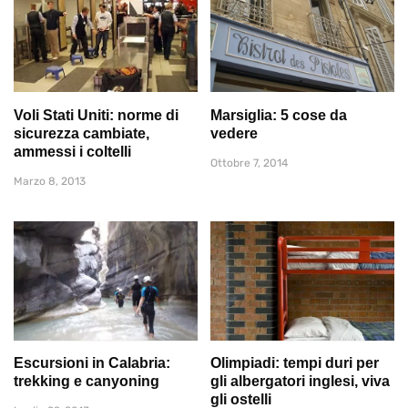
Voli Stati Uniti: norme di
Marsiglia: 5 cose da
sicurezza cambiate,
vedere
ammessi i coltelli
Ottobre 7, 2014
Marzo 8, 2013
Escursioni in Calabria:
Olimpiadi: tempi duri per
trekking e canyoning
gli albergatori inglesi, viva
gli ostelli