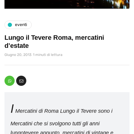
eventi
Lungo il Tevere Roma, mercatini
d’estate
Giugno 20, 2013
1 minuti di lettura
I
Mercatini di Roma Lungo il Tevere sono i
Mercatini che si svolgono tutti gli anni
lungotevere appunto, mercatini di vintage e