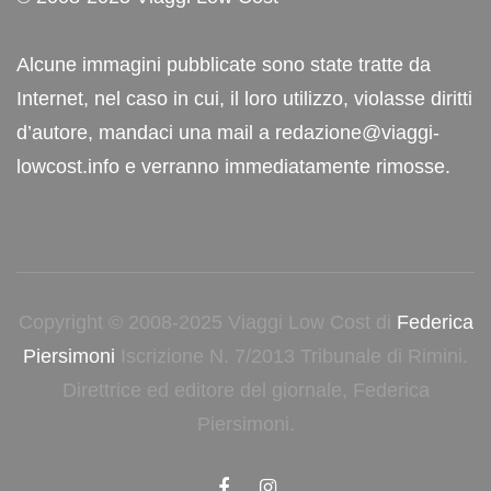
Alcune immagini pubblicate sono state tratte da
Internet, nel caso in cui, il loro utilizzo, violasse diritti
d’autore, mandaci una mail a redazione@viaggi-
lowcost.info e verranno immediatamente rimosse.
Copyright © 2008-2025 Viaggi Low Cost di
Federica
Piersimoni
Iscrizione N. 7/2013 Tribunale di Rimini.
Direttrice ed editore del giornale, Federica
Piersimoni.