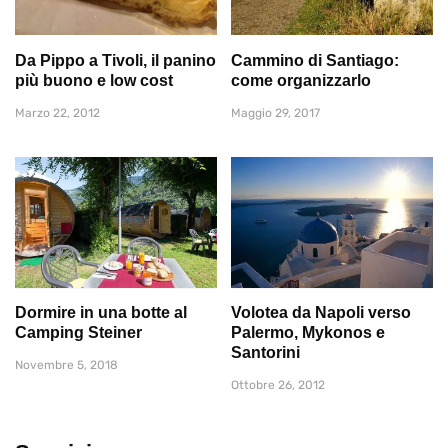
Da Pippo a Tivoli, il panino
Cammino di Santiago:
più buono e low cost
come organizzarlo
Marzo 22, 2012
Maggio 29, 2017
Dormire in una botte al
Volotea da Napoli verso
Camping Steiner
Palermo, Mykonos e
Santorini
Novembre 5, 2018
Ottobre 26, 2012