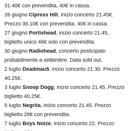
31.40€ con prevendita, 40€ in cassa.
26 giugno
Cipress Hill
, inizio concerto 21.45€.
Prezzo 39.10€ con prevendita, 40€ in cassa.
27 giugno
Portishead
, inizio concerto 21.45,
biglietto unico 46€ solo con prevendita.
30 giugno
Radiohead
, concerto posticipato
probabilmente a settembre. Data sold out.
2 luglio
Deadmau5
, inizio concerto 21.30. Prezzo
40.25€.
3 luglio
Snoop Dogg
, inizio concerto 21.45. Prezzo
biglietto 40.25€.
5 luglio
Negrita
, inizio concerto 21.45. Prezzo
biglietto 28€ con prevendita.
7 luglio
Boys Noize
, inizio concerto 22. Prezzo