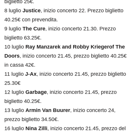
biglietto 25€.
8 luglio
Justice
, inizio concerto 22. Prezzo biglietto
40.25€ con prevendita.
9 luglio
The Cure
, inizio concerto 21.30. Prezzo
biglietto 63.25€.
10 luglio
Ray Manzarek and Robby Kriegerof The
Doors
, inizio concerto 21.45, prezzo biglietto 40.25€
in cassa 42€.
11 luglio
J-Ax
, inizio concerto 21.45, prezzo biglietto
25.30€
12 luglio
Garbage
, inizio concerto 21.45, prezzo
biglietto 40.25€.
13 luglio
Armin Van Buurer
, inizio concerto 24,
prezzo biglietto 34.50€.
16 luglio
Nina Zilli
, inizio concerto 21.45, prezzo del