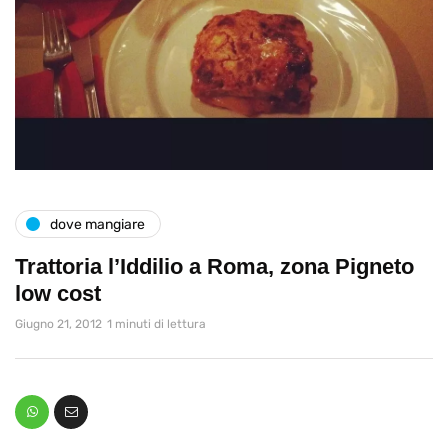
dove mangiare
Trattoria l’Iddilio a Roma, zona Pigneto
low cost
Giugno 21, 2012
1 minuti di lettura