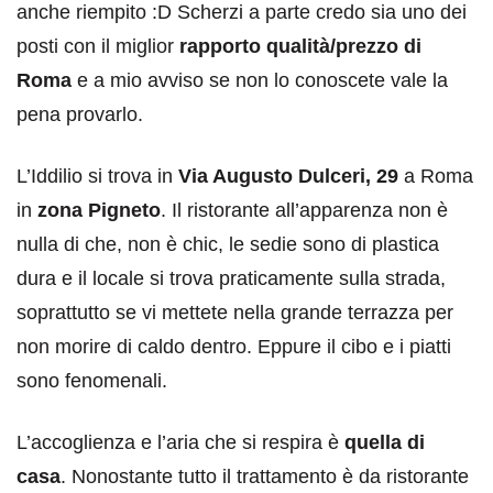
anche riempito :D Scherzi a parte credo sia uno dei
posti con il miglior
rapporto qualità/prezzo di
Roma
e a mio avviso se non lo conoscete vale la
pena provarlo.
L’Iddilio si trova in
Via Augusto Dulceri, 29
a Roma
in
zona Pigneto
. Il ristorante all’apparenza non è
nulla di che, non è chic, le sedie sono di plastica
dura e il locale si trova praticamente sulla strada,
soprattutto se vi mettete nella grande terrazza per
non morire di caldo dentro. Eppure il cibo e i piatti
sono fenomenali.
L’accoglienza e l’aria che si respira è
quella di
casa
. Nonostante tutto il trattamento è da ristorante