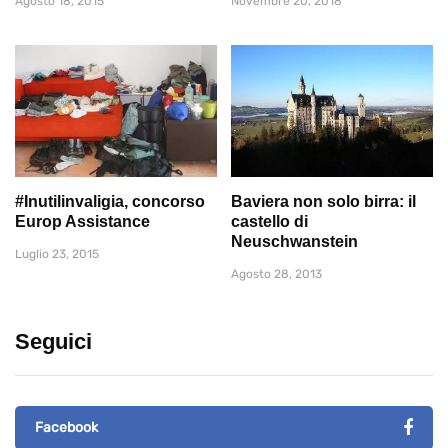
Agosto 18, 2015
Novembre 20, 2018
#Inutilinvaligia, concorso
Baviera non solo birra: il
Europ Assistance
castello di
Neuschwanstein
Luglio 23, 2015
Agosto 28, 2013
Seguici
Facebook