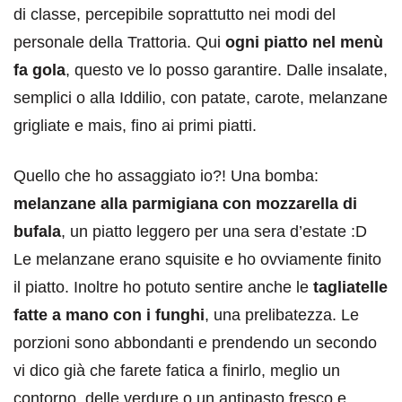
di classe, percepibile soprattutto nei modi del
personale della Trattoria. Qui
ogni piatto nel menù
fa gola
, questo ve lo posso garantire. Dalle insalate,
semplici o alla Iddilio, con patate, carote, melanzane
grigliate e mais, fino ai primi piatti.
Quello che ho assaggiato io?! Una bomba:
melanzane alla parmigiana con mozzarella di
bufala
, un piatto leggero per una sera d’estate :D
Le melanzane erano squisite e ho ovviamente finito
il piatto. Inoltre ho potuto sentire anche le
tagliatelle
fatte a mano con i funghi
, una prelibatezza. Le
porzioni sono abbondanti e prendendo un secondo
vi dico già che farete fatica a finirlo, meglio un
contorno, delle verdure o un antipasto fresco e