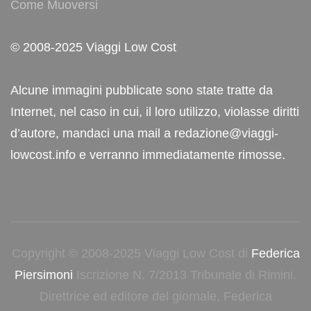
Come Muoversi
© 2008-2025 Viaggi Low Cost
Alcune immagini pubblicate sono state tratte da
Internet, nel caso in cui, il loro utilizzo, violasse diritti
d’autore, mandaci una mail a redazione@viaggi-
lowcost.info e verranno immediatamente rimosse.
Copyright © 2008-2025 Viaggi Low Cost di
Federica
Piersimoni
Iscrizione N. 7/2013 Tribunale di Rimini.
Direttrice ed editore del giornale, Federica