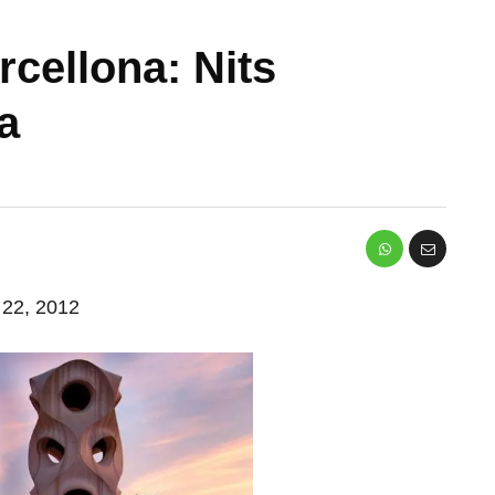
rcellona: Nits
a
o 22, 2012