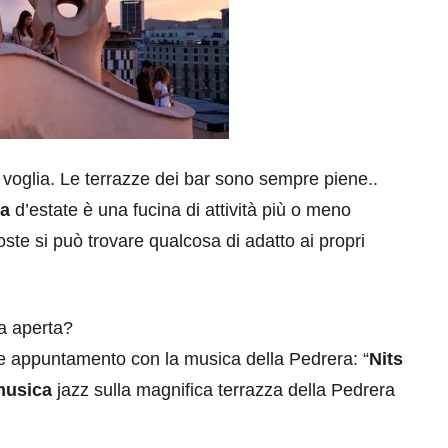
a voglia. Le terrazze dei bar sono sempre piene..
na
d’estate è una fucina di attività più o meno
ste si può trovare qualcosa di adatto ai propri
ia aperta?
e appuntamento con la musica della Pedrera: “
Nits
musica
jazz sulla magnifica terrazza della Pedrera