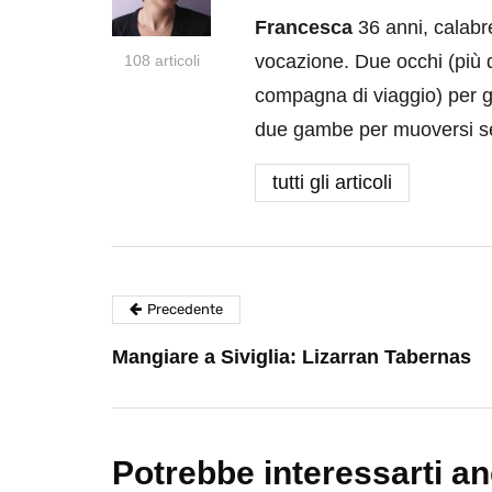
Francesca
36 anni, calabre
vocazione. Due occhi (più 
108 articoli
compagna di viaggio) per gu
due gambe per muoversi se
tutti gli articoli
Precedente
Mangiare a Siviglia: Lizarran Tabernas
Potrebbe interessarti a