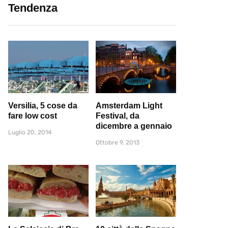
Tendenza
Versilia, 5 cose da
Amsterdam Light
fare low cost
Festival, da
dicembre a gennaio
Luglio 20, 2014
Ottobre 9, 2013