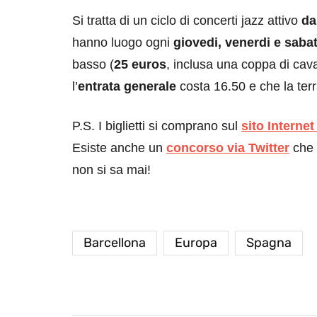
Si tratta di un ciclo di concerti jazz attivo
da
hanno luogo ogni
giovedi, venerdi e saba
basso (
25 euros
, inclusa una coppa di ca
l’
entrata generale
costa 16.50 e che la terr
P.S. I biglietti si comprano sul
sito Internet
Esiste anche un
concorso via
Twitter
che p
non si sa mai!
Barcellona
Europa
Spagna