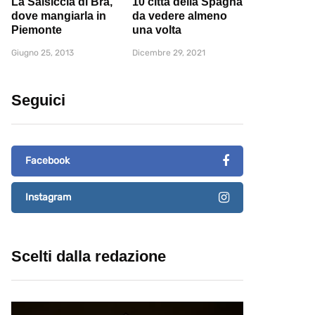
La Salsiccia di Bra,
10 città della Spagna
dove mangiarla in
da vedere almeno
Piemonte
una volta
Giugno 25, 2013
Dicembre 29, 2021
Seguici
Facebook
Instagram
Scelti dalla redazione