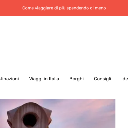
Come viaggiare di più spendendo di meno
tinazioni
Viaggi in Italia
Borghi
Consigli
Id