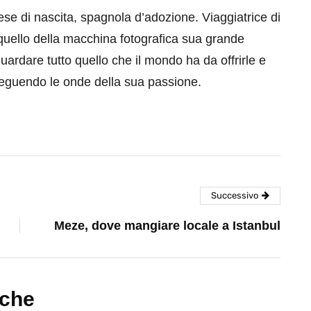
se di nascita, spagnola d’adozione. Viaggiatrice di
quello della macchina fotografica sua grande
ardare tutto quello che il mondo ha da offrirle e
guendo le onde della sua passione.
Successivo
Meze, dove mangiare locale a Istanbul
nche