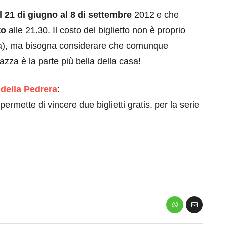
l 21 di giugno al 8 di settembre
2012 e che
to
alle 21.30. Il costo del biglietto non è proprio
va), ma bisogna considerare che comunque
azza è la parte più bella della casa!
 della Pedrera
:
ermette di vincere due biglietti gratis, per la serie