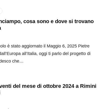
inciampo, cosa sono e dove si trovano
a
olo è stato aggiornato il Maggio 6, 2025 Pietre
ll’Europa all’Italia, oggi ti parlo del progetto di
tedesco che…
 eventi del mese di ottobre 2024 a Rimini
i