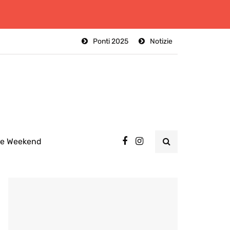
Ponti 2025
Notizie
ee Weekend