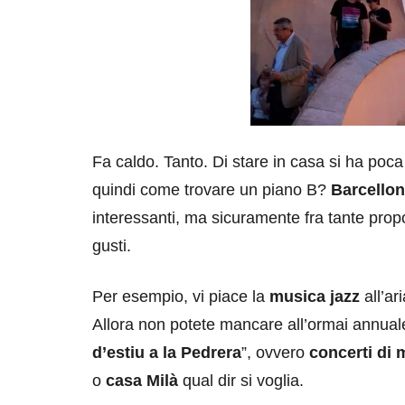
Fa caldo. Tanto. Di stare in casa si ha poc
quindi come trovare un piano B?
Barcello
interessanti, ma sicuramente fra tante propo
gusti.
Per esempio, vi piace la
musica jazz
all’ar
Allora non potete mancare all’ormai annual
d’estiu a la Pedrera
”, ovvero
concerti di 
o
casa Milà
qual dir si voglia.