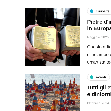
curiosità
Pietre d'
in Europ
Maggio 6, 2025
Questo artic
d’inciampo da
un’artista 
eventi
Tutti gli
e dintorn
Ottobre 1, 2024