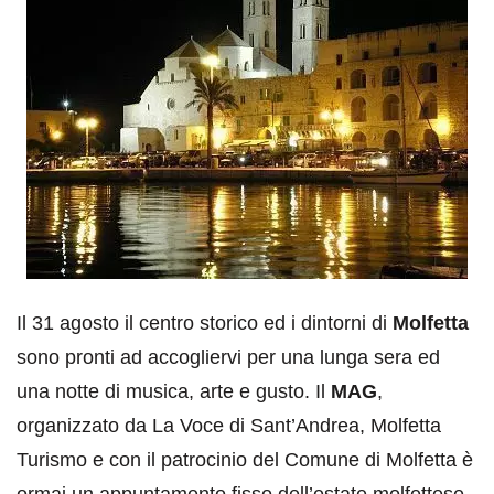
Il 31 agosto il centro storico ed i dintorni di
Molfetta
sono pronti ad accogliervi per una lunga sera ed
una notte di musica, arte e gusto. Il
MAG
,
organizzato da La Voce di Sant’Andrea, Molfetta
Turismo e con il patrocinio del Comune di Molfetta è
ormai un appuntamento fisso dell’estate molfettese