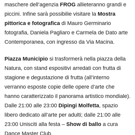
maschere dell’agenzia
FROG
allieteranno grandi e
piccini. Infine sarà possibilie visitare la
Mostra
pittorica e fotografica
di Mauro Germinario
fotografia, Daniela Pagliaro e Carmela de Dato arte
Contemporanea, con ingresso da Via Macina.
Piazza Municipio
si trasformerà nella piazza della
Natura, con stand espositivi arredati con frutta di
stagione e degustazione di frutta (all’interno
verranno esposte copie delle opere d’arte che
hanno caratterizzato il panorama artistico mondiale).
Dalle 21:00 alle 23:00
Dipingi Molfetta
, spazio
libero dedicato all’arte per adulti; dalle 21:00 alle
23:00 Unisciti alla festa –
Show di ballo
a cura
Dance Master Club.