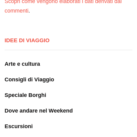
Scopri come vengono elaborati i dati derivati dai
commenti
.
IDEE DI VIAGGIO
Arte e cultura
Consigli di Viaggio
Speciale Borghi
Dove andare nel Weekend
Escursioni