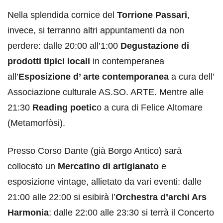
Nella splendida cornice del
Torrione Passari
,
invece, si terranno altri appuntamenti da non
perdere: dalle 20:00 all’1:00
Degustazione di
prodotti tipici locali
in contemperanea
all’
Esposizione d’ arte contemporanea
a cura dell’
Associazione culturale AS.SO. ARTE. Mentre alle
21:30
Reading poetic
o a cura di Felice Altomare
(Metamorfòsi).
Presso Corso Dante (già Borgo Antico) sarà
collocato un
Mercatino di artigianato
e
esposizione vintage, allietato da vari eventi: dalle
21:00 alle 22:00 si esibirà l’
Orchestra d’archi Ars
Harmonia
; dalle 22:00 alle 23:30 si terrà il Concerto