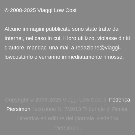
© 2008-2025 Viaggi Low Cost
Alcune immagini pubblicate sono state tratte da
Internet, nel caso in cui, il loro utilizzo, violasse diritti
d’autore, mandaci una mail a redazione@viaggi-
lowcost.info e verranno immediatamente rimosse.
Copyright © 2008-2025 Viaggi Low Cost di
Federica
Piersimoni
Iscrizione N. 7/2013 Tribunale di Rimini.
Direttrice ed editore del giornale, Federica
Piersimoni.