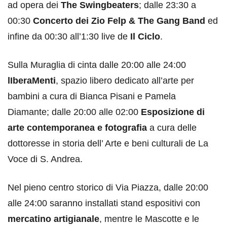
ad opera dei
The Swingbeaters
; dalle 23:30 a
00:30
Concerto dei Zio Felp & The Gang Band
ed
infine da 00:30 all’1:30 live de
Il Ciclo
.
Sulla Muraglia di cinta dalle 20:00 alle 24:00
lIberaMenti
, spazio libero dedicato all’arte per
bambini a cura di Bianca Pisani e Pamela
Diamante; dalle 20:00 alle 02:00
Esposizione di
arte contemporanea e fotografia
a cura delle
dottoresse in storia dell’ Arte e beni culturali de La
Voce di S. Andrea.
Nel pieno centro storico di Via Piazza, dalle 20:00
alle 24:00 saranno installati stand espositivi con
mercatino artigianale
, mentre le Mascotte e le