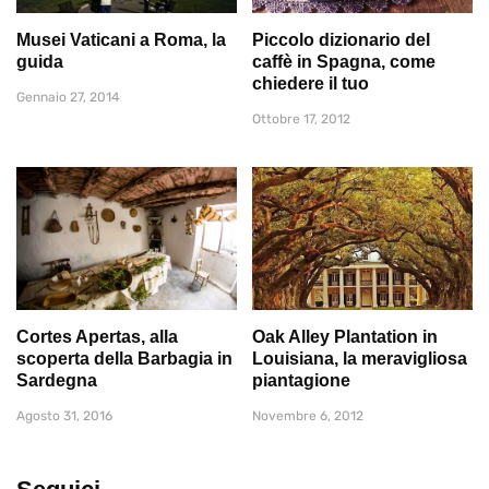
Musei Vaticani a Roma, la
Piccolo dizionario del
guida
caffè in Spagna, come
chiedere il tuo
Gennaio 27, 2014
Ottobre 17, 2012
Cortes Apertas, alla
Oak Alley Plantation in
scoperta della Barbagia in
Louisiana, la meravigliosa
Sardegna
piantagione
Agosto 31, 2016
Novembre 6, 2012