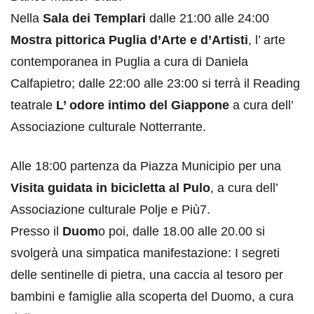
Nella
Sala dei Templari
dalle 21:00 alle 24:00
Mostra pittorica Puglia d’Arte e d’Artisti
, l’ arte
contemporanea in Puglia a cura di Daniela
Calfapietro; dalle 22:00 alle 23:00 si terrà il Reading
teatrale
L’ odore intimo del Giappone
a cura dell’
Associazione culturale Notterrante.
Alle 18:00 partenza da Piazza Municipio per una
Visita guidata in bicicletta al Pulo
, a cura dell’
Associazione culturale Polje e Più7.
Presso il
Duom
o poi, dalle 18.00 alle 20.00 si
svolgerà una simpatica manifestazione: I segreti
delle sentinelle di pietra, una caccia al tesoro per
bambini e famiglie alla scoperta del Duomo, a cura