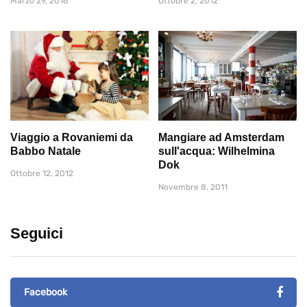
Marzo 29, 2016
Ottobre 2, 2012
Viaggio a Rovaniemi da
Mangiare ad Amsterdam
Babbo Natale
sull'acqua: Wilhelmina
Dok
Ottobre 12, 2012
Novembre 8, 2011
Seguici
Facebook