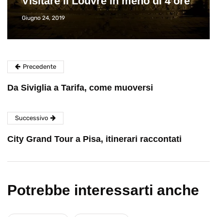
Visitare il Louvre in meno di 4 ore
Giugno 24, 2019
Precedente
Da Siviglia a Tarifa, come muoversi
Successivo
City Grand Tour a Pisa, itinerari raccontati
Potrebbe interessarti anche