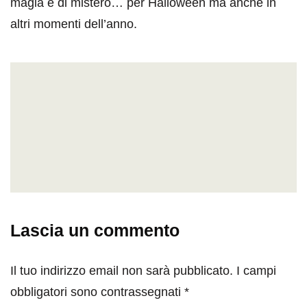
magia e di mistero… per Halloween ma anche in
altri momenti dell’anno.
Lascia un commento
Il tuo indirizzo email non sarà pubblicato.
I campi
obbligatori sono contrassegnati
*