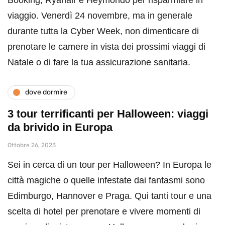
viaggio. Venerdì 24 novembre, ma in generale
durante tutta la Cyber Week, non dimenticare di
prenotare le camere in vista dei prossimi viaggi di
Natale o di fare la tua assicurazione sanitaria.
dove dormire
3 tour terrificanti per Halloween: viaggi
da brivido in Europa
Ottobre 26, 2023
Sei in cerca di un tour per Halloween? In Europa le
città magiche o quelle infestate dai fantasmi sono
Edimburgo, Hannover e Praga. Qui tanti tour e una
scelta di hotel per prenotare e vivere momenti di