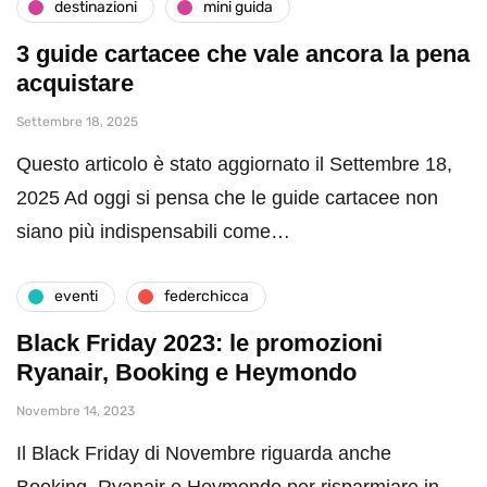
destinazioni
mini guida
3 guide cartacee che vale ancora la pena
acquistare
Settembre 18, 2025
Questo articolo è stato aggiornato il Settembre 18,
2025 Ad oggi si pensa che le guide cartacee non
siano più indispensabili come…
eventi
federchicca
Black Friday 2023: le promozioni
Ryanair, Booking e Heymondo
Novembre 14, 2023
Il Black Friday di Novembre riguarda anche
Booking, Ryanair e Heymondo per risparmiare in