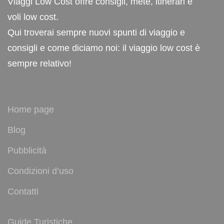
Viaggi Low Cost offre consigli, mete, itinerari e
voli low cost.
Qui troverai sempre nuovi spunti di viaggio e
consigli e come diciamo noi: il viaggio low cost è
sempre relativo!
Home page
Blog
Pubblicità
Condizioni d’uso
Contatti
Guide Turistiche