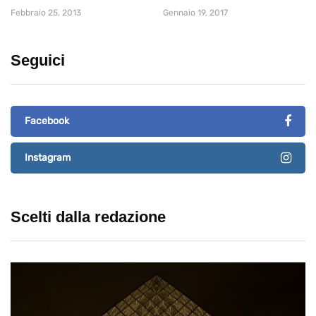
Febbraio 25, 2013
Gennaio 19, 2017
Seguici
Facebook
Instagram
Scelti dalla redazione