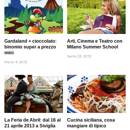
Gardaland + cioccolato:
Arti, Cinema e Teatro con
binomio super a prezzo
Milano Summer School
mini
Aprile 22, 2013
Marzo 4, 2013
La Feria de Abril: dal 16 al
Cucina siciliana, cosa
21 aprile 2013 a Siviglia
mangiare di tipico