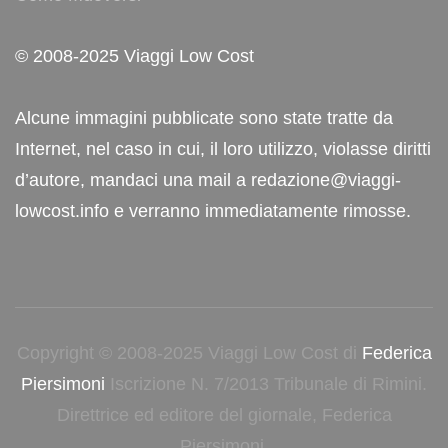
© 2008-2025 Viaggi Low Cost
Alcune immagini pubblicate sono state tratte da
Internet, nel caso in cui, il loro utilizzo, violasse diritti
d’autore, mandaci una mail a redazione@viaggi-
lowcost.info e verranno immediatamente rimosse.
Copyright © 2008-2025 Viaggi Low Cost di
Federica
Piersimoni
Iscrizione N. 7/2013 Tribunale di Rimini.
Direttrice ed editore del giornale, Federica
Piersimoni.