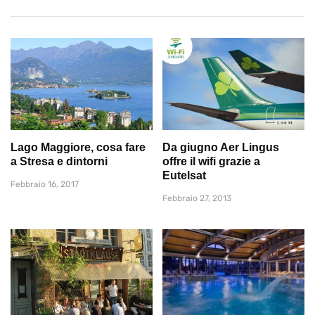
Lago Maggiore, cosa fare
Da giugno Aer Lingus
a Stresa e dintorni
offre il wifi grazie a
Eutelsat
Febbraio 16, 2017
Febbraio 27, 2013