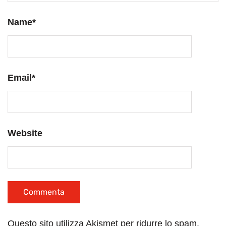
Name
*
Email
*
Website
Questo sito utilizza Akismet per ridurre lo spam.