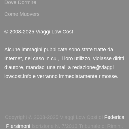
Dove Dormire
Come Muoversi
© 2008-2025 Viaggi Low Cost
Alcune immagini pubblicate sono state tratte da
Internet, nel caso in cui, il loro utilizzo, violasse diritti
d’autore, mandaci una mail a redazione@viaggi-
lowcost.info e verranno immediatamente rimosse.
Copyright © 2008-2025 Viaggi Low Cost di
Federica
Piersimoni
Iscrizione N. 7/2013 Tribunale di Rimini.