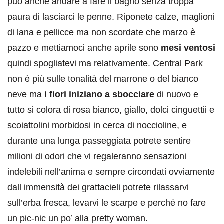
può anche andare a fare il bagno senza troppa
paura di lasciarci le penne. Riponete calze, maglioni
di lana e pellicce ma non scordate che marzo è
pazzo e mettiamoci anche aprile sono
mesi ventosi
quindi spogliatevi ma relativamente. Central Park
non è più sulle tonalità del marrone o del bianco
neve ma
i fiori iniziano a sbocciare
di nuovo e
tutto si colora di rosa bianco, giallo, dolci cinguettii e
scoiattolini morbidosi in cerca di noccioline, e
durante una lunga passeggiata potrete sentire
milioni di odori che vi regaleranno sensazioni
indelebili nell’anima e sempre circondati ovviamente
dall immensità dei grattacieli potrete rilassarvi
sull’erba fresca, levarvi le scarpe e perché no fare
un pic-nic un po’ alla pretty woman.