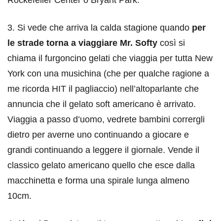
Rockefeller Center o Bryant Park.
3. Si vede che arriva la calda stagione quando
per
le strade torna a viaggiare Mr. Softy
così si
chiama il furgoncino gelati che viaggia per tutta New
York con una musichina (che per qualche ragione a
me ricorda HIT il pagliaccio) nell’altoparlante che
annuncia che il gelato soft americano è arrivato.
Viaggia a passo d’uomo, vedrete bambini corrergli
dietro per averne uno continuando a giocare e
grandi continuando a leggere il giornale. Vende il
classico gelato americano quello che esce dalla
macchinetta e forma una spirale lunga almeno
10cm.