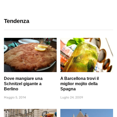
Tendenza
Dove mangiare una
A Barcellona trovi il
Schnitzel gigante a
miglior mojito della
Berlino
Spagna
Maggio 5, 2014
Luglio 24, 2009