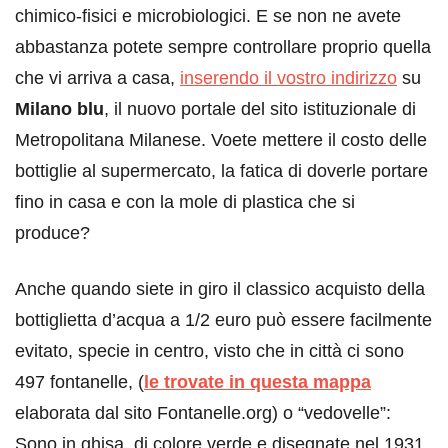
chimico-fisici e microbiologici. E se non ne avete
abbastanza potete sempre controllare proprio quella
che vi arriva a casa,
inserendo il vostro indirizzo
su
Milano blu
, il nuovo portale del sito istituzionale di
Metropolitana Milanese. Voete mettere il costo delle
bottiglie al supermercato, la fatica di doverle portare
fino in casa e con la mole di plastica che si
produce?
Anche quando siete in giro il classico acquisto della
bottiglietta d’acqua a 1/2 euro può essere facilmente
evitato, specie in centro, visto che in città ci sono
497 fontanelle, (
le trovate in questa mappa
elaborata dal sito Fontanelle.org) o “vedovelle”:
Sono in ghisa, di colore verde e disegnate nel 1931.