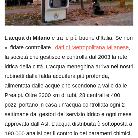
L’
acqua di Milano
è tra le più buone d’Italia. Se non
vi fidate controllate i
dati di Metropolitana Milanese
,
la società che gestisce e controlla dal 2003 la rete
idrica della città. L’acqua meneghina arriva nei nostri
rubinetti dalla falda acquifera più profonda,
alimentata dalle acque che scendono a valle dalle
Prealpi. Oltre 2300 km di tubi, 28 centrali e 400
pozzi portano in casa un’acqua controllata ogni 2
settimane dai gestori del servizio idrico e ogni mese
approvata dall’Asl. L’acqua distribuita è sottoposta a
190.000 analisi per il controllo dei parametri chimici,