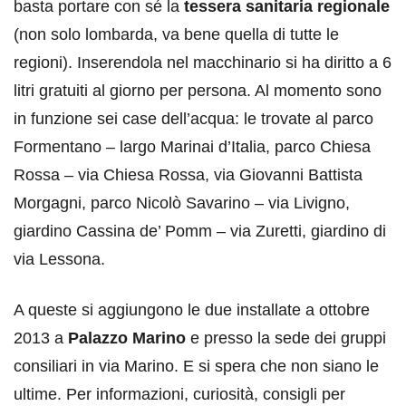
basta portare con sé la
tessera sanitaria regionale
(non solo lombarda, va bene quella di tutte le
regioni). Inserendola nel macchinario si ha diritto a 6
litri gratuiti al giorno per persona. Al momento sono
in funzione sei case dell’acqua: le trovate al parco
Formentano – largo Marinai d’Italia, parco Chiesa
Rossa – via Chiesa Rossa, via Giovanni Battista
Morgagni, parco Nicolò Savarino – via Livigno,
giardino Cassina de’ Pomm – via Zuretti, giardino di
via Lessona.
A queste si aggiungono le due installate a ottobre
2013 a
Palazzo Marino
e presso la sede dei gruppi
consiliari in via Marino. E si spera che non siano le
ultime. Per informazioni, curiosità, consigli per