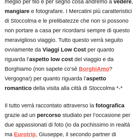
meglio per filo e per segno cosa andremo a
vedere
,
mangiare
e fotografare. I Mercatini più caratteristici
di Stoccolma e le prelibatezze che non si possono
non portare a casa per ricordarsi sempre di questo
meraviglioso viaggio. Tutto questo verrà seguito
ovviamente da
Viaggi Low Cost
per quanto
riguarda l’
aspetto low cost
del viaggio e da
Borghiamo (non sapete co’sè
BorghiAmo
?
Vergogna!) per quanto riguarda l’
aspetto
romantico
della visita alla città di Stoccolma *-*
Il tutto verrà raccontato attraverso la
fotografica
grazie ad un
percorso
studiato per l’occasione per
due appassionati di foto (io da pochissimo in realtà
ma
Eurotrip
, Giuseppe, il secondo partner di