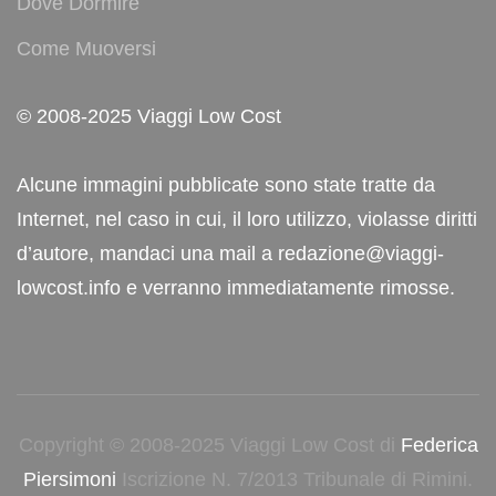
Dove Dormire
Come Muoversi
© 2008-2025 Viaggi Low Cost
Alcune immagini pubblicate sono state tratte da
Internet, nel caso in cui, il loro utilizzo, violasse diritti
d’autore, mandaci una mail a redazione@viaggi-
lowcost.info e verranno immediatamente rimosse.
Copyright © 2008-2025 Viaggi Low Cost di
Federica
Piersimoni
Iscrizione N. 7/2013 Tribunale di Rimini.