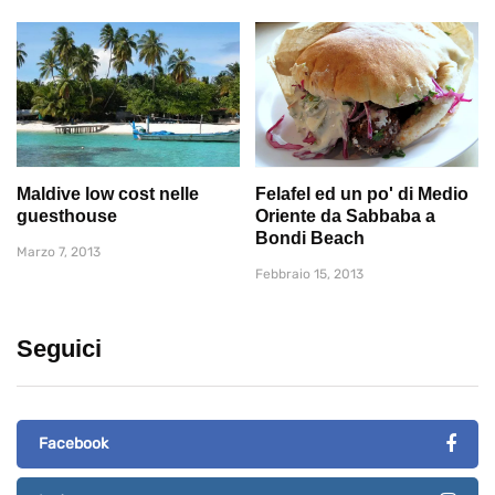
Maldive low cost nelle
Felafel ed un po' di Medio
guesthouse
Oriente da Sabbaba a
Bondi Beach
Marzo 7, 2013
Febbraio 15, 2013
Seguici
Facebook