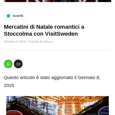
eventi
Mercatini di Natale romantici a
Stoccolma con VisitSweden
Ottobre 3, 2012
1 minuti di lettura
Questo articolo è stato aggiornato il Gennaio 8,
2025