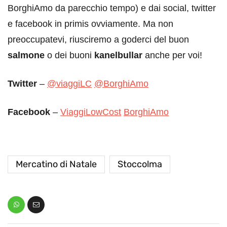
BorghiAmo da parecchio tempo) e dai social, twitter
e facebook in primis ovviamente. Ma non
preoccupatevi, riusciremo a goderci del buon
salmone
o dei buoni
kanelbullar
anche per voi!
Twitter
–
@viaggiLC
@BorghiAmo
Facebook
–
ViaggiLowCost
BorghiAmo
Mercatino di Natale
Stoccolma