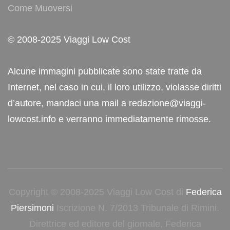
Come Muoversi
© 2008-2025 Viaggi Low Cost
Alcune immagini pubblicate sono state tratte da
Internet, nel caso in cui, il loro utilizzo, violasse diritti
d’autore, mandaci una mail a redazione@viaggi-
lowcost.info e verranno immediatamente rimosse.
Copyright © 2008-2025 Viaggi Low Cost di
Federica
Piersimoni
Iscrizione N. 7/2013 Tribunale di Rimini.
Direttrice ed editore del giornale, Federica