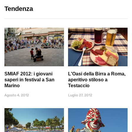
Tendenza
SMIAF 2012: i giovani
L'Oasi della Birra a Roma,
saperi in festival a San
aperitivo stiloso a
Marino
Testaccio
Agosto 4, 2012
Luglio 27, 2012