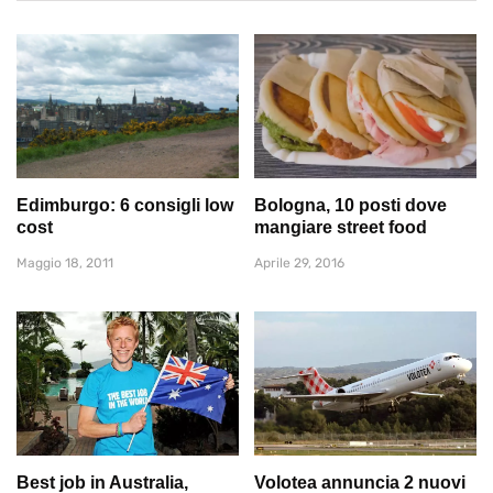
Edimburgo: 6 consigli low
Bologna, 10 posti dove
cost
mangiare street food
Maggio 18, 2011
Aprile 29, 2016
Best job in Australia,
Volotea annuncia 2 nuovi