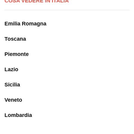
COSA VEDERE IN ITALIA
Emilia Romagna
Toscana
Piemonte
Lazio
Sicilia
Veneto
Lombardia