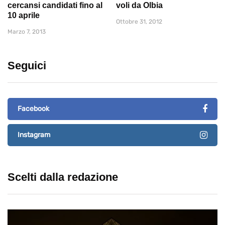
cercansi candidati fino al
voli da Olbia
10 aprile
Ottobre 31, 2012
Marzo 7, 2013
Seguici
Facebook
Instagram
Scelti dalla redazione