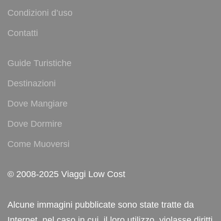
Condizioni d’uso
Contatti
Guide Turistiche
Destinazioni
Dove Mangiare
Dove Dormire
Come Muoversi
© 2008-2025 Viaggi Low Cost
Alcune immagini pubblicate sono state tratte da
Internet, nel caso in cui, il loro utilizzo, violasse diritti