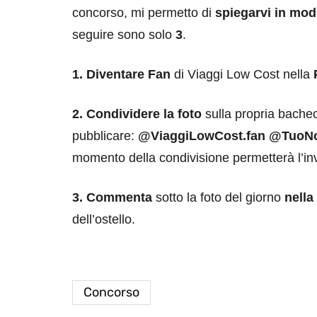
concorso, mi permetto di
spiegarvi in mod
seguire sono solo
3
.
1. Diventare Fan
di Viaggi Low Cost nella
2. Condividere la foto
sulla propria bachec
pubblicare:
@ViaggiLowCost.fan @Tuo
momento della condivisione permetterà l’inva
3. Commenta
sotto la foto del giorno
nella
dell’ostello.
Concorso