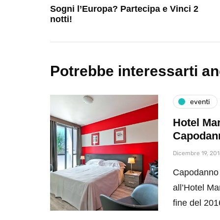
Sogni l’Europa? Partecipa e Vinci 2
notti!
Potrebbe interessarti a
eventi
Hotel Mar
Capodan
Dicembre 19, 201
Capodanno 2
all’Hotel Ma
fine del 2016