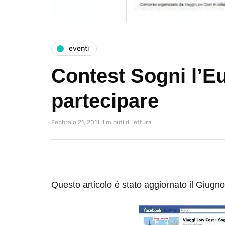
eventi
Contest Sogni l’E
partecipare
Febbraio 21, 2011
1 minuti di lettura
Questo articolo è stato aggiornato il Giugn