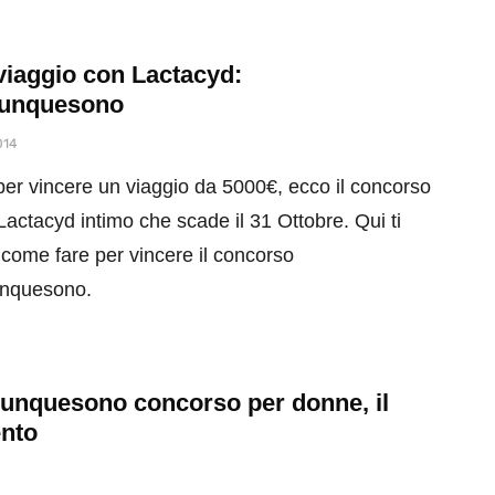
viaggio con Lactacyd:
dunquesono
014
per vincere un viaggio da 5000€, ecco il concorso
Lactacyd intimo che scade il 31 Ottobre. Qui ti
come fare per vincere il concorso
nquesono.
unquesono concorso per donne, il
nto