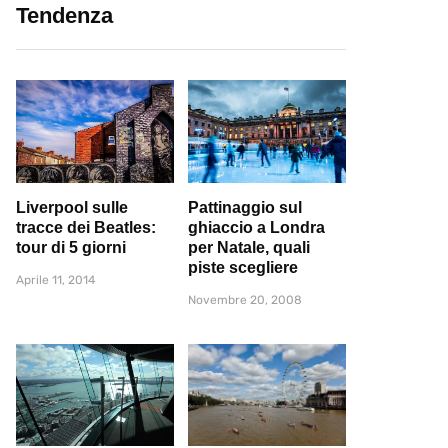
Tendenza
Liverpool sulle
Pattinaggio sul
tracce dei Beatles:
ghiaccio a Londra
tour di 5 giorni
per Natale, quali
piste scegliere
Aprile 11, 2014
Novembre 20, 2008