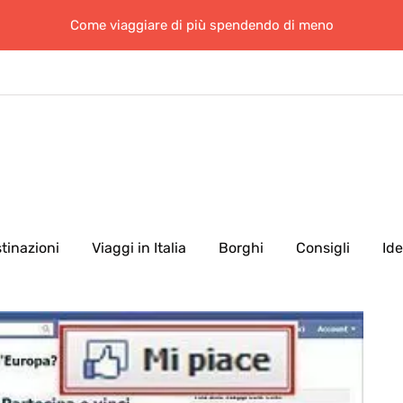
Come viaggiare di più spendendo di meno
tinazioni
Viaggi in Italia
Borghi
Consigli
Id