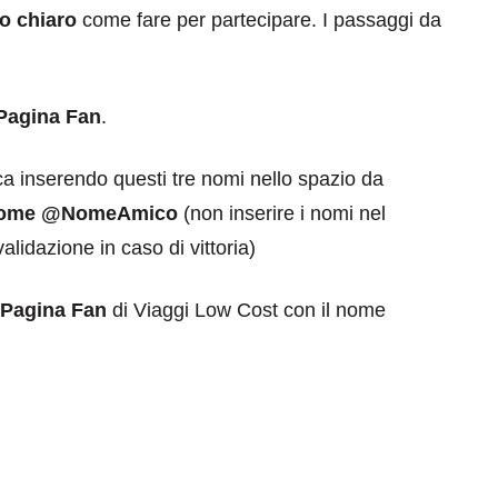
o chiaro
come fare per partecipare. I passaggi da
Pagina Fan
.
a inserendo questi tre nomi nello spazio da
Nome @NomeAmico
(non inserire i nomi nel
lidazione in caso di vittoria)
 Pagina Fan
di Viaggi Low Cost con il nome