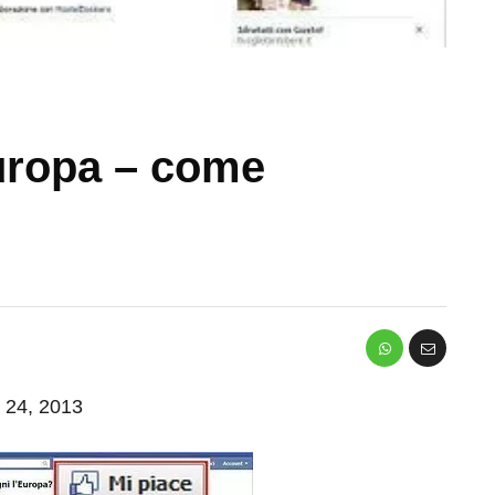
uropa – come
o 24, 2013