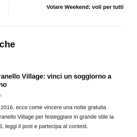
Volare Weekend: voli per tutti
nche
anello Village: vinci un soggiorno a
no
6
016, ecco come vincere una notte gratuita
ranello Village per festeggiare in grande stile la
, leggi il post e partecipa al contest.