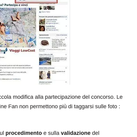
cola modifica alla partecipazione del concorso. Le
e Fan non permettono più di taggarsi sulle foto :
ul
procedimento
e sulla
validazione
del