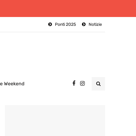
Ponti 2025
Notizie
ee Weekend