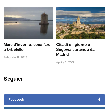
Mare d'inverno: cosa fare
Gita di un giorno a
a Orbetello
Segovia partendo da
Madrid
Febbraio 11, 2013
Aprile 2, 2019
Seguici
Facebook