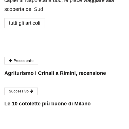
capienti! Napoletana doc, le piace viaggiare alla
scoperta del Sud
tutti gli articoli
Precedente
Agriturismo I Crinali a Rimini, recensione
Successivo
Le 10 cotolette più buone di Milano