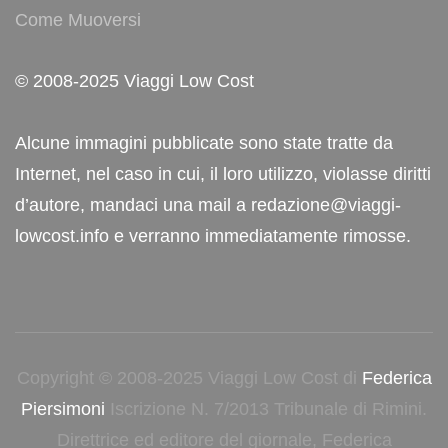
Come Muoversi
© 2008-2025 Viaggi Low Cost
Alcune immagini pubblicate sono state tratte da
Internet, nel caso in cui, il loro utilizzo, violasse diritti
d’autore, mandaci una mail a redazione@viaggi-
lowcost.info e verranno immediatamente rimosse.
Copyright © 2008-2025 Viaggi Low Cost di
Federica
Piersimoni
Iscrizione N. 7/2013 Tribunale di Rimini.
Direttrice ed editore del giornale, Federica