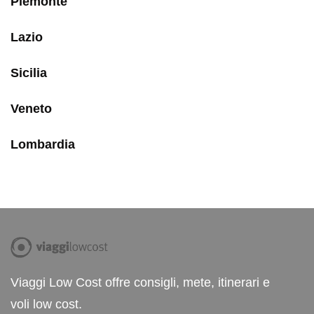
Piemonte
Lazio
Sicilia
Veneto
Lombardia
Viaggi Low Cost offre consigli, mete, itinerari e
voli low cost.