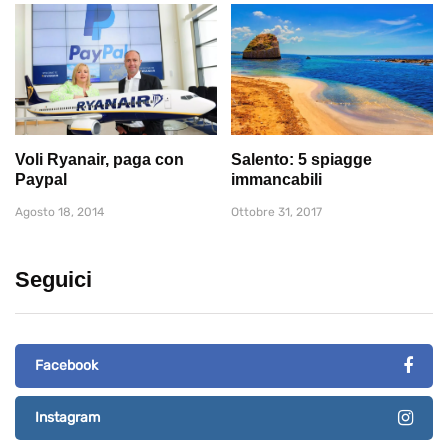
Voli Ryanair, paga con
Salento: 5 spiagge
Paypal
immancabili
Agosto 18, 2014
Ottobre 31, 2017
Seguici
Facebook
Instagram