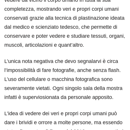
vedere da vicino il corpo umano in tutta la sua
completezza, mostrando veri e propri corpi umani
conservati grazie alla tecnica di plastinazione ideata
dal medico e scienziato tedesco, che permette di
conservare e poter vedere e studiare tessuti, organi,
muscoli, articolazioni e quant’altro.
L’unica nota negativa che devo segnalarvi è circa
l’impossibilità di fare fotografie, anche senza flash.
L’uso del cellulare o macchina fotografica sono
severamente vietati. Ogni singolo sala della mostra
infatti è superviosionata da personale apposito.
L’idea di vedere dei veri e propri corpi umani può
dare i brividi e orrore a molte persone, ma essendo