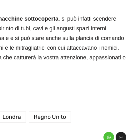
acchine sottocoperta
, si può infatti scendere
irinto di tubi, cavi e gli angusti spazi interni
isale e si può stare anche sulla plancia di comando
 e le mitragliatrici con cui attaccavano i nemici,
ta che catturerà la vostra attenzione, appassionati o
Londra
Regno Unito