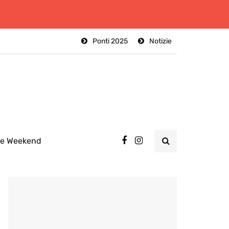
Ponti 2025
Notizie
ee Weekend