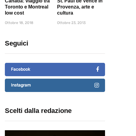
Canada: viaggio tra
St. Paul de Vence in
Toronto e Montreal
Provenza, arte e
low cost
cultura
Ottobre 18, 2018
Ottobre 23, 2013
Seguici
Facebook
Instagram
Scelti dalla redazione