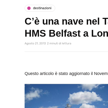
destinazioni
C’è una nave nel T
HMS Belfast a Lo
Agosto 21, 2013
2 minuti di lettura
Questo articolo è stato aggiornato il Nove