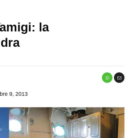
amigi: la
ndra
mbre 9, 2013