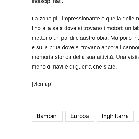
indisciplinati.
La zona più impressionante è quella delle
m
fino alla sala dove si trovano i motori: un lab
mettono un po’ di claustrofobia. Ma poi si r
e sulla prua dove si trovano ancora i cannoni
memoria storica della sua attività. Una visi
meno di navi e di guerra che siate.
[vlcmap]
Bambini
Europa
Inghilterra