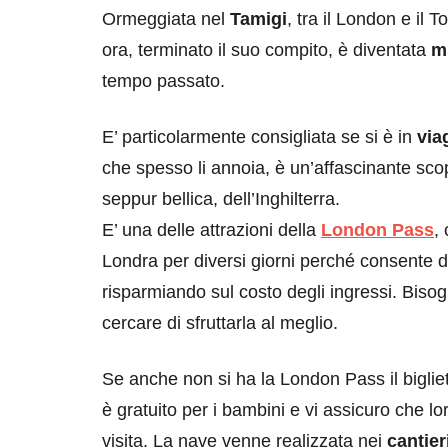
Ormeggiata nel
Tamigi
, tra il London e il
ora, terminato il suo compito, è diventata
m
tempo passato.
E’ particolarmente consigliata se si è in
via
che spesso li annoia, è un’affascinante scop
seppur bellica, dell’Inghilterra.
E’ una delle attrazioni della
London Pass
,
Londra per diversi giorni perché consente d
risparmiando sul costo degli ingressi. Bisogn
cercare di sfruttarla al meglio.
Se anche non si ha la London Pass il bigliet
è gratuito per i bambini e vi assicuro che l
visita. La nave venne realizzata nei
cantieri