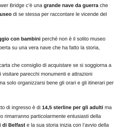
 Tower Bridge c’è una
grande nave da guerra
che
useo
di se stessa per raccontare le vicende del
ggio con bambini
perché non è il solito museo
erta su una vera nave che ha fatto la storia,
 carta che consiglio di acquistare se si soggiorna a
i visitare parecchi monumenti e attrazioni
a solo organizzarsi bene gli orari e gli itinerari per
to di ingresso è di
14,5 sterline per gli adulti
ma
oro rimarranno particolarmente entusiasti della
 di Belfast
e la sua storia inizia con l’avvio della