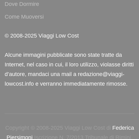
Dove Dormire
Come Muoversi
© 2008-2025 Viaggi Low Cost
Alcune immagini pubblicate sono state tratte da
Internet, nel caso in cui, il loro utilizzo, violasse diritti
d’autore, mandaci una mail a redazione@viaggi-
lowcost.info e verranno immediatamente rimosse.
Copyright © 2008-2025 Viaggi Low Cost di
Federica
Piersimoni
Iscrizione N. 7/2013 Tribunale di Rimini.