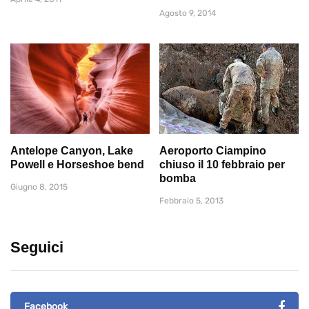
Agosto 9, 2014
Antelope Canyon, Lake
Aeroporto Ciampino
Powell e Horseshoe bend
chiuso il 10 febbraio per
bomba
Giugno 8, 2015
Febbraio 5, 2013
Seguici
Facebook