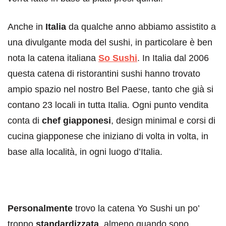
Anche in
Italia
da qualche anno abbiamo assistito a
una divulgante moda del sushi, in particolare è ben
nota la catena italiana
So Sushi
. In Italia dal 2006
questa catena di ristorantini sushi hanno trovato
ampio spazio nel nostro Bel Paese, tanto che già si
contano 23 locali in tutta Italia. Ogni punto vendita
conta di
chef giapponesi
, design minimal e corsi di
cucina giapponese che iniziano di volta in volta, in
base alla località, in ogni luogo d’Italia.
Personalmente
trovo la catena Yo Sushi un po’
troppo
standardizzata
, almeno quando sono