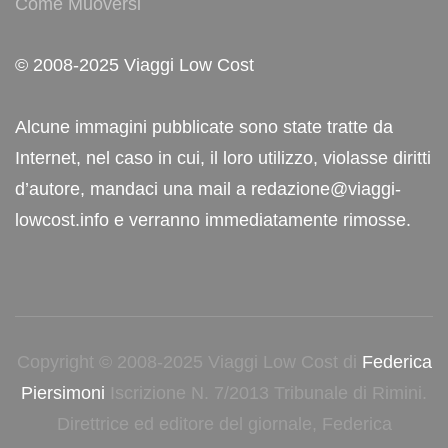
Come Muoversi
© 2008-2025 Viaggi Low Cost
Alcune immagini pubblicate sono state tratte da
Internet, nel caso in cui, il loro utilizzo, violasse diritti
d’autore, mandaci una mail a redazione@viaggi-
lowcost.info e verranno immediatamente rimosse.
Copyright © 2008-2025 Viaggi Low Cost di
Federica
Piersimoni
Iscrizione N. 7/2013 Tribunale di Rimini.
Direttrice ed editore del giornale, Federica