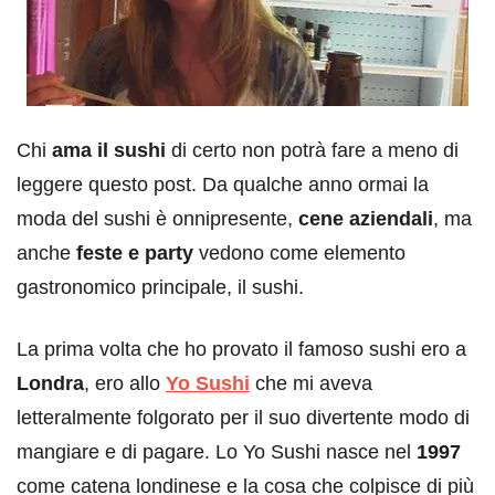
Chi
ama il sushi
di certo non potrà fare a meno di
leggere questo post. Da qualche anno ormai la
moda del sushi è onnipresente,
cene aziendali
, ma
anche
feste e party
vedono come elemento
gastronomico principale, il sushi.
La prima volta che ho provato il famoso sushi ero a
Londra
, ero allo
Yo Sushi
che mi aveva
letteralmente folgorato per il suo divertente modo di
mangiare e di pagare. Lo Yo Sushi nasce nel
1997
come catena londinese e la cosa che colpisce di più