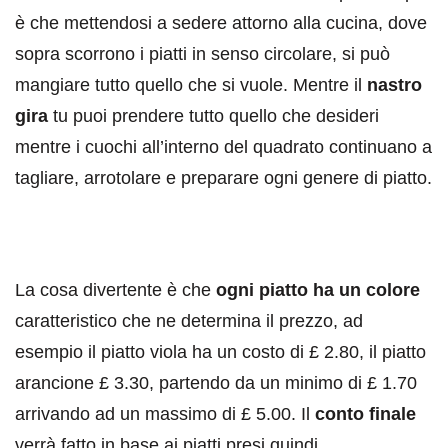
è che mettendosi a sedere attorno alla cucina, dove
sopra scorrono i piatti in senso circolare, si può
mangiare tutto quello che si vuole. Mentre il
nastro
gira
tu puoi prendere tutto quello che desideri
mentre i cuochi all’interno del quadrato continuano a
tagliare, arrotolare e preparare ogni genere di piatto.
La cosa divertente è che
ogni piatto ha un colore
caratteristico che ne determina il prezzo, ad
esempio il piatto viola ha un costo di £ 2.80, il piatto
arancione £ 3.30, partendo da un minimo di £ 1.70
arrivando ad un massimo di £ 5.00. Il
conto finale
verrà fatto in base ai piatti presi quindi.