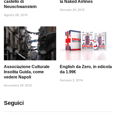
castello di
la Naked Airlines
Neuschwanstein
Gennaio 29, 2013
Agosto 28, 2013
Associazione Culturale
English da Zero, in edicola
Insolita Guida, come
da 1.99€
vedere Napoli
Gennaio 2, 2014
Novembre 29, 2012
Seguici