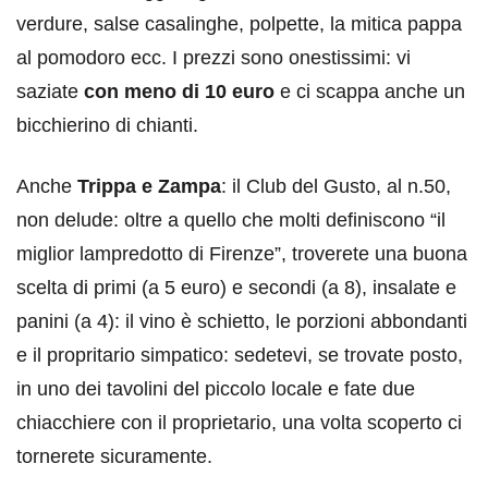
verdure, salse casalinghe, polpette, la mitica pappa
al pomodoro ecc. I prezzi sono onestissimi: vi
saziate
con meno di 10 euro
e ci scappa anche un
bicchierino di chianti.
Anche
Trippa e Zampa
: il Club del Gusto, al n.50,
non delude: oltre a quello che molti definiscono “il
miglior lampredotto di Firenze”, troverete una buona
scelta di primi (a 5 euro) e secondi (a 8), insalate e
panini (a 4): il vino è schietto, le porzioni abbondanti
e il propritario simpatico: sedetevi, se trovate posto,
in uno dei tavolini del piccolo locale e fate due
chiacchiere con il proprietario, una volta scoperto ci
tornerete sicuramente.