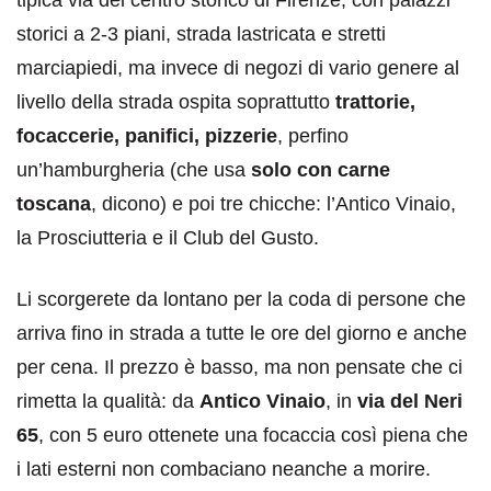
storici a 2-3 piani, strada lastricata e stretti
marciapiedi, ma invece di negozi di vario genere al
livello della strada ospita soprattutto
trattorie,
focaccerie, panifici, pizzerie
, perfino
un’hamburgheria (che usa
solo con carne
toscana
, dicono) e poi tre chicche: l’Antico Vinaio,
la Prosciutteria e il Club del Gusto.
Li scorgerete da lontano per la coda di persone che
arriva fino in strada a tutte le ore del giorno e anche
per cena. Il prezzo è basso, ma non pensate che ci
rimetta la qualità: da
Antico Vinaio
, in
via del Neri
65
, con 5 euro ottenete una focaccia così piena che
i lati esterni non combaciano neanche a morire.