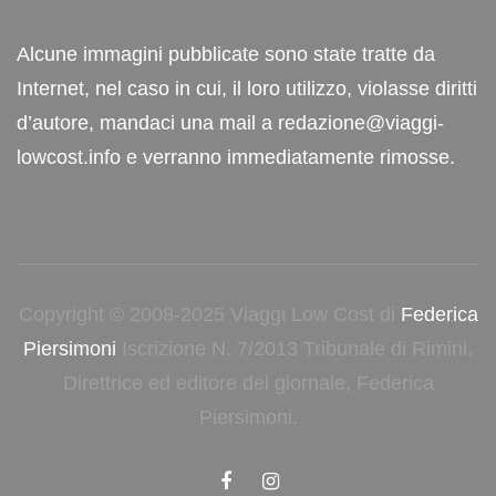
Alcune immagini pubblicate sono state tratte da
Internet, nel caso in cui, il loro utilizzo, violasse diritti
d’autore, mandaci una mail a redazione@viaggi-
lowcost.info e verranno immediatamente rimosse.
Copyright © 2008-2025 Viaggi Low Cost di
Federica
Piersimoni
Iscrizione N. 7/2013 Tribunale di Rimini.
Direttrice ed editore del giornale, Federica
Piersimoni.