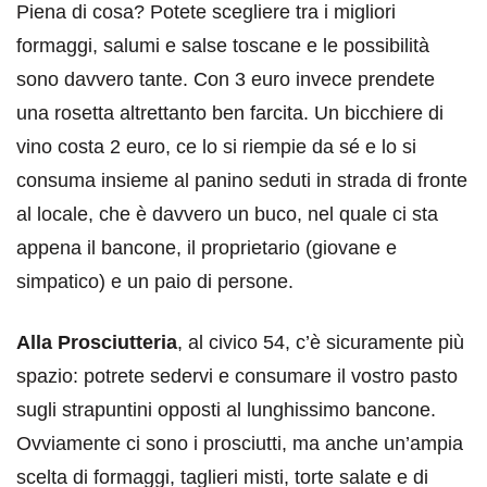
Piena di cosa? Potete scegliere tra i migliori
formaggi, salumi e salse toscane e le possibilità
sono davvero tante. Con 3 euro invece prendete
una rosetta altrettanto ben farcita. Un bicchiere di
vino costa 2 euro, ce lo si riempie da sé e lo si
consuma insieme al panino seduti in strada di fronte
al locale, che è davvero un buco, nel quale ci sta
appena il bancone, il proprietario (giovane e
simpatico) e un paio di persone.
Alla Prosciutteria
, al civico 54, c’è sicuramente più
spazio: potrete sedervi e consumare il vostro pasto
sugli strapuntini opposti al lunghissimo bancone.
Ovviamente ci sono i prosciutti, ma anche un’ampia
scelta di formaggi, taglieri misti, torte salate e di