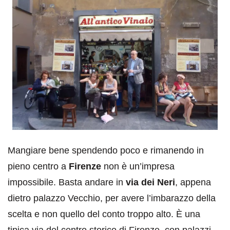
Mangiare bene spendendo poco e rimanendo in
pieno centro a
Firenze
non è un’impresa
impossibile. Basta andare in
via dei Neri
, appena
dietro palazzo Vecchio, per avere l’imbarazzo della
scelta e non quello del conto troppo alto. È una
tipica via del centro storico di Firenze, con palazzi