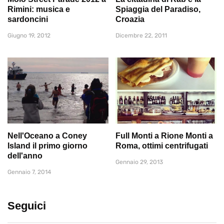
Rimini: musica e
Spiaggia del Paradiso,
sardoncini
Croazia
Giugno 19, 2012
Dicembre 22, 2011
Nell'Oceano a Coney
Full Monti a Rione Monti a
Island il primo giorno
Roma, ottimi centrifugati
dell'anno
Gennaio 29, 2013
Gennaio 7, 2014
Seguici