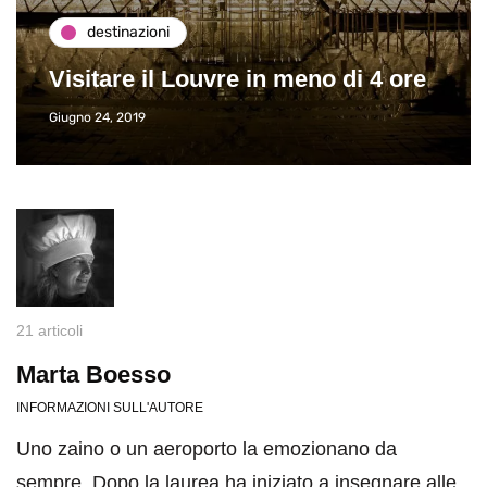
destinazioni
Visitare il Louvre in meno di 4 ore
Giugno 24, 2019
21 articoli
Marta Boesso
INFORMAZIONI SULL'AUTORE
Uno zaino o un aeroporto la emozionano da
sempre. Dopo la laurea ha iniziato a insegnare alle