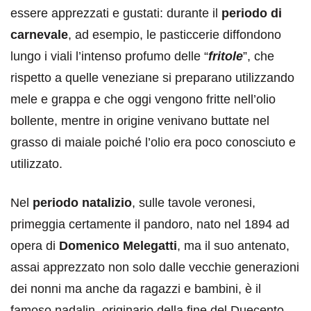
essere apprezzati e gustati: durante il
periodo di
carnevale
, ad esempio, le pasticcerie diffondono
lungo i viali l’intenso profumo delle “
fritole
”, che
rispetto a quelle veneziane si preparano utilizzando
mele e grappa e che oggi vengono fritte nell’olio
bollente, mentre in origine venivano buttate nel
grasso di maiale poiché l’olio era poco conosciuto e
utilizzato.
Nel
periodo natalizio
, sulle tavole veronesi,
primeggia certamente il pandoro, nato nel 1894 ad
opera di
Domenico Melegatti
, ma il suo antenato,
assai apprezzato non solo dalle vecchie generazioni
dei nonni ma anche da ragazzi e bambini, è il
famoso nadalin, originario della fine del Duecento,