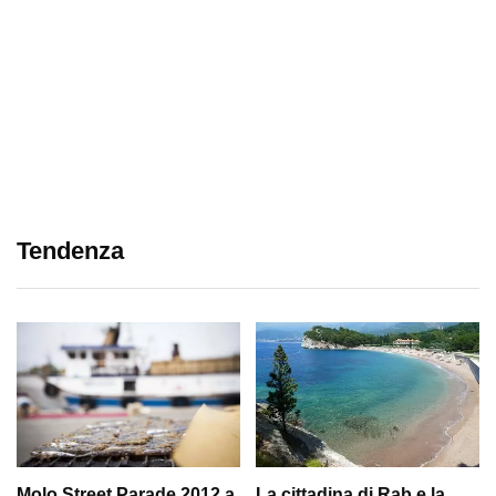
Tendenza
Molo Street Parade 2012 a
La cittadina di Rab e la