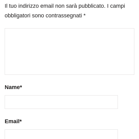
Il tuo indirizzo email non sarà pubblicato.
I campi
obbligatori sono contrassegnati
*
Name
*
Email
*