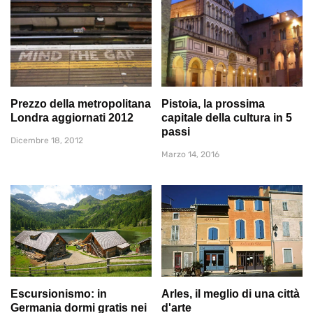
Prezzo della metropolitana
Pistoia, la prossima
Londra aggiornati 2012
capitale della cultura in 5
passi
Dicembre 18, 2012
Marzo 14, 2016
Escursionismo: in
Arles, il meglio di una città
Germania dormi gratis nei
d'arte