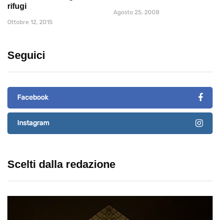
rifugi
Agosto 25, 2008
Ottobre 12, 2015
Seguici
Facebook
Instagram
Scelti dalla redazione