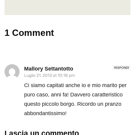
1 Comment
Mallory Settantotto
RISPONDI
Luglio 21, 2013 at 10:18 pm
Ci siamo capitati anche io e mio marito per
puro caso, anni fa! Davvero caratteristico
questo piccolo borgo. Ricordo un pranzo
abbondantissimo!
Lascia un commento