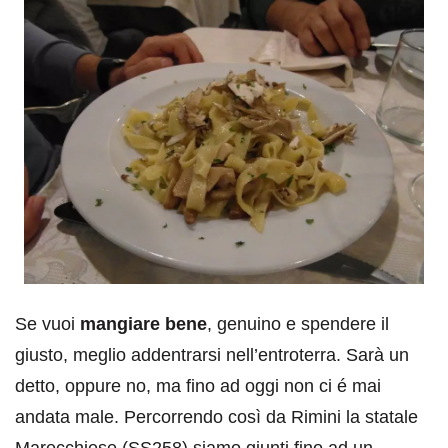
Se vuoi
mangiare bene
, genuino e spendere il
giusto, meglio addentrarsi nell’entroterra. Sarà un
detto, oppure no, ma fino ad oggi non ci é mai
andata male. Percorrendo così da Rimini la statale
Marecchiese (SS258) siamo giunti fino ad un