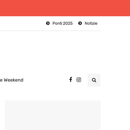
Ponti 2025
Notizie
ee Weekend