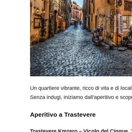
Un quartiere vibrante, ricco di vita e di loc
Senza indugi, iniziamo dall’aperitivo e scopr
Aperitivo a Trastevere
Trastevere Kmzero – Vicolo del Cinque, 