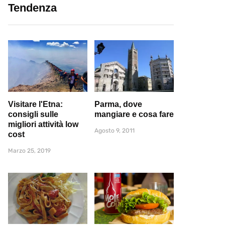
Tendenza
Visitare l'Etna:
Parma, dove
consigli sulle
mangiare e cosa fare
migliori attività low
Agosto 9, 2011
cost
Marzo 25, 2019