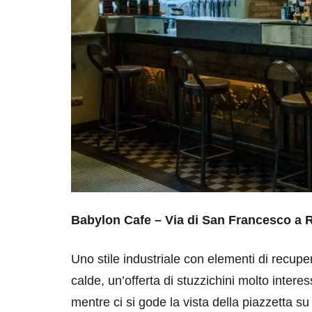
Babylon Cafe – Via di San Francesco a R
Uno stile industriale con elementi di recupe
calde, un’offerta di stuzzichini molto inte
mentre ci si gode la vista della piazzetta su c