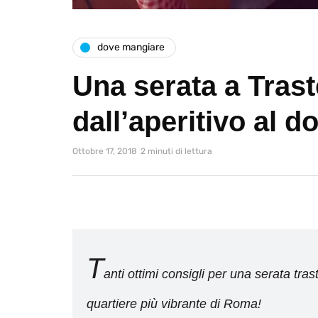
dove mangiare
Una serata a Tras
dall’aperitivo al 
Ottobre 17, 2018
2 minuti di lettura
T
anti ottimi consigli per una serata tra
quartiere più vibrante di Roma!