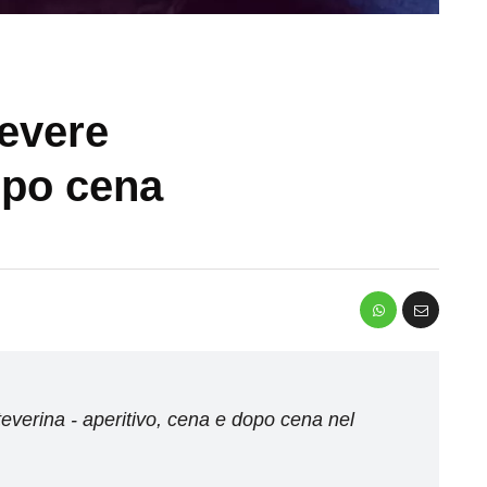
tevere
dopo cena
steverina - aperitivo, cena e dopo cena nel