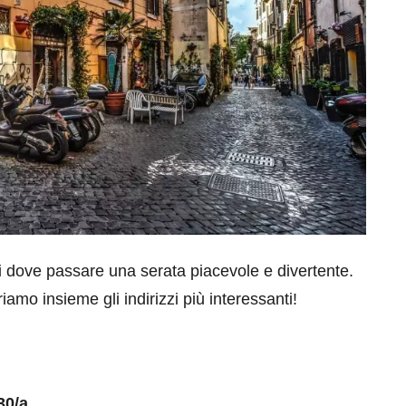
ali dove passare una serata piacevole e divertente.
iamo insieme gli indirizzi più interessanti!
30/a