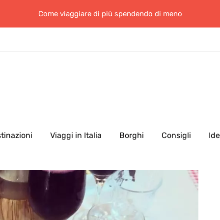
Come viaggiare di più spendendo di meno
tinazioni
Viaggi in Italia
Borghi
Consigli
Id