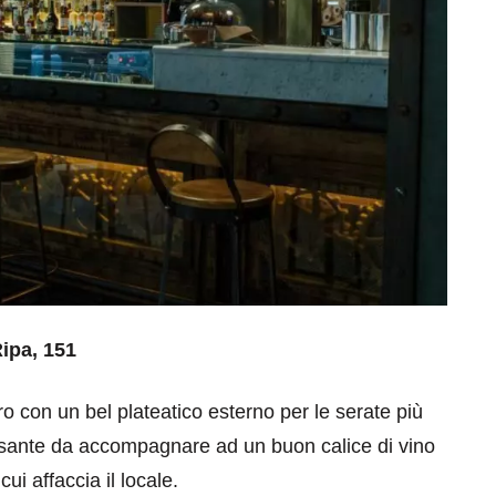
ipa, 151
ro con un bel plateatico esterno per le serate più
ressante da accompagnare ad un buon calice di vino
ui affaccia il locale.