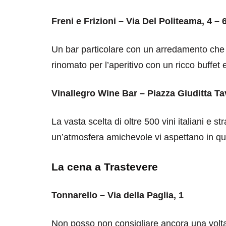
Freni e Frizioni – Via Del Politeama, 4 – 
Un bar particolare con un arredamento che 
rinomato per l’aperitivo con un ricco buffet e
Vinallegro Wine Bar – Piazza Giuditta Ta
La vasta scelta di oltre 500 vini italiani e str
un’atmosfera amichevole vi aspettano in que
La cena a Trastevere
Tonnarello – Via della Paglia, 1
Non posso non consigliare ancora una volta