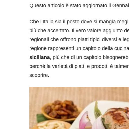
Questo articolo è stato aggiornato il Genna
Che l’Italia sia il posto dove si mangia megl
più che accertato. Il vero valore aggiunto d
regionali che offrono piatti tipici diversi e l
regione rappresenti un capitolo della cucina
siciliana
, più che di un capitolo bisognereb
perché la varietà di piatti e prodotti è talm
scoprire.