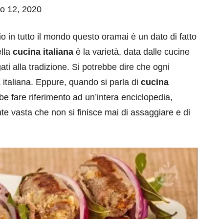
io 12, 2020
io in tutto il mondo questo oramai è un dato di fatto
ella
cucina italiana
è la varietà, data dalle cucine
egati alla tradizione. Si potrebbe dire che ogni
 italiana. Eppure, quando si parla di
cucina
be fare riferimento ad un’intera enciclopedia,
ente vasta che non si finisce mai di assaggiare e di