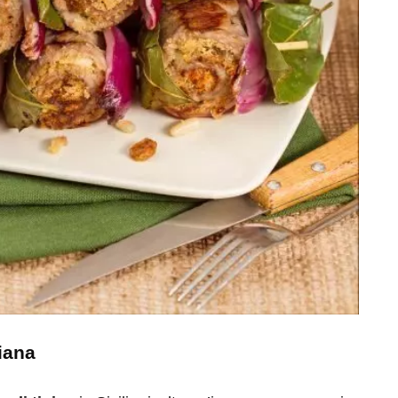
liana