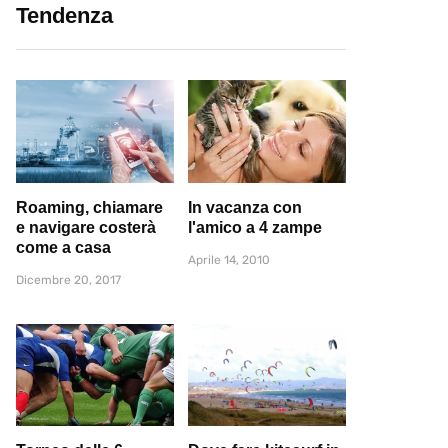
Tendenza
Roaming, chiamare
In vacanza con
e navigare costerà
l'amico a 4 zampe
come a casa
Aprile 14, 2010
Dicembre 20, 2017