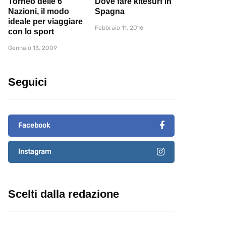
Torneo delle 6
Dove fare kitesurf in
Nazioni, il modo
Spagna
ideale per viaggiare
Febbraio 11, 2016
con lo sport
Gennaio 13, 2009
Seguici
Facebook
Instagram
Scelti dalla redazione