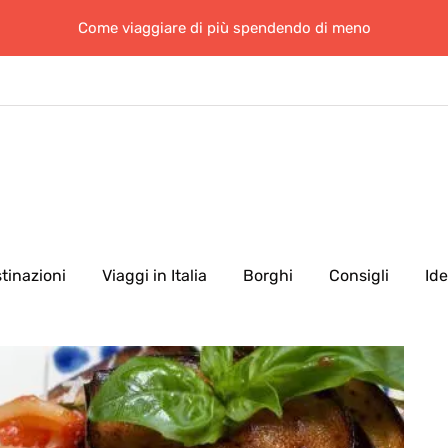
Come viaggiare di più spendendo di meno
tinazioni
Viaggi in Italia
Borghi
Consigli
Id