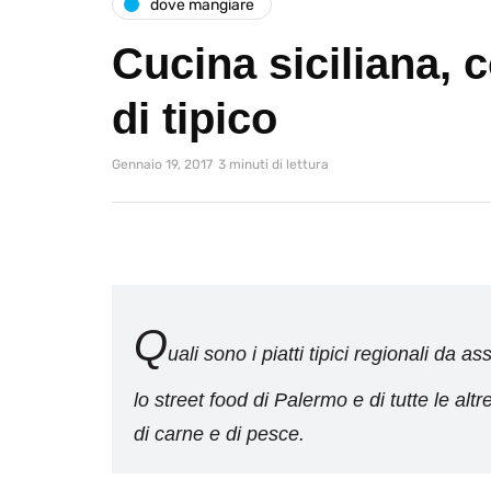
dove mangiare
Cucina siciliana,
di tipico
Gennaio 19, 2017
3 minuti di lettura
Q
uali sono i piatti tipici regionali da a
lo street food di Palermo e di tutte le altre
di carne e di pesce.