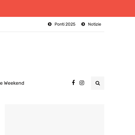
Ponti 2025
Notizie
ee Weekend