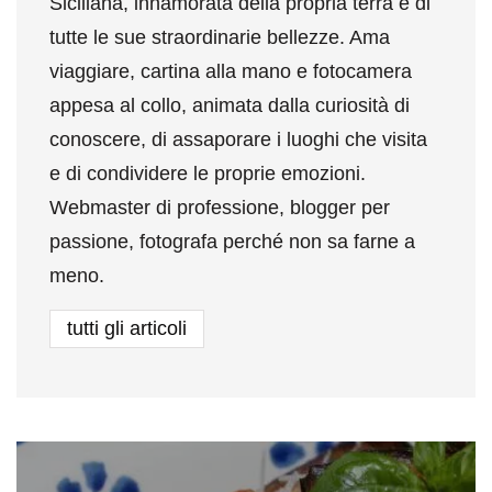
Siciliana, innamorata della propria terra e di
tutte le sue straordinarie bellezze. Ama
viaggiare, cartina alla mano e fotocamera
appesa al collo, animata dalla curiosità di
conoscere, di assaporare i luoghi che visita
e di condividere le proprie emozioni.
Webmaster di professione, blogger per
passione, fotografa perché non sa farne a
meno.
tutti gli articoli