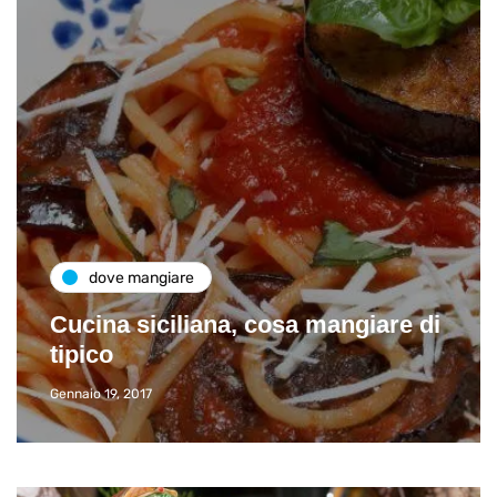
dove mangiare
Cucina siciliana, cosa mangiare di
tipico
Gennaio 19, 2017