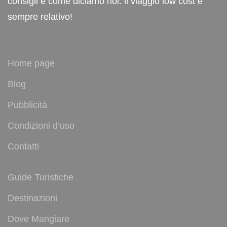
consigli e come diciamo noi: il viaggio low cost è
sempre relativo!
Home page
Blog
Pubblicità
Condizioni d’uso
Contatti
Guide Turistiche
Destinazioni
Dove Mangiare