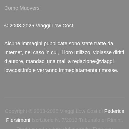
Come Muoversi
© 2008-2025 Viaggi Low Cost
Alcune immagini pubblicate sono state tratte da
Internet, nel caso in cui, il loro utilizzo, violasse diritti
d’autore, mandaci una mail a redazione@viaggi-
lowcost.info e verranno immediatamente rimosse.
Copyright © 2008-2025 Viaggi Low Cost di
Federica
Piersimoni
Iscrizione N. 7/2013 Tribunale di Rimini.
Direttrice ed editore del giornale, Federica