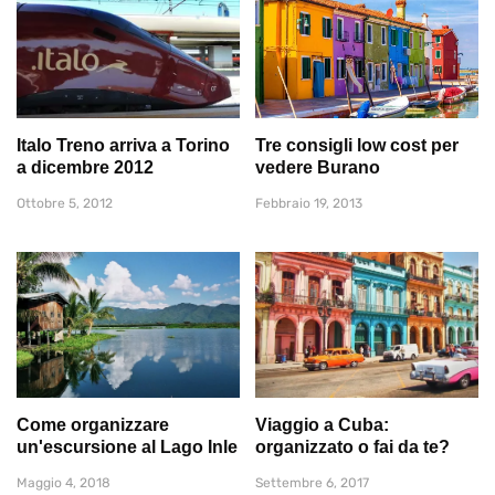
Italo Treno arriva a Torino
Tre consigli low cost per
a dicembre 2012
vedere Burano
Ottobre 5, 2012
Febbraio 19, 2013
Come organizzare
Viaggio a Cuba:
un'escursione al Lago Inle
organizzato o fai da te?
Maggio 4, 2018
Settembre 6, 2017