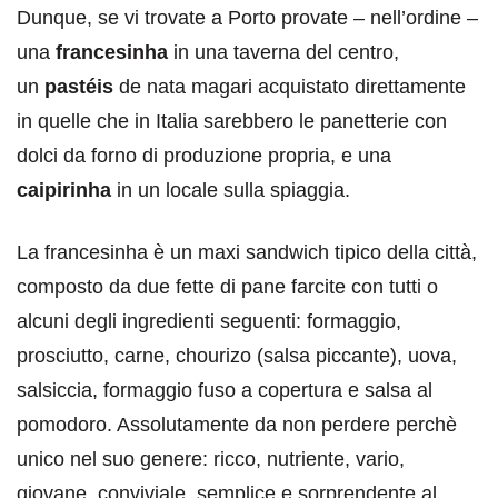
Dunque, se vi trovate a Porto provate – nell’ordine –
una
francesinha
in una taverna del centro,
un
pastéis
de nata magari acquistato direttamente
in quelle che in Italia sarebbero le panetterie con
dolci da forno di produzione propria, e una
caipirinha
in un locale sulla spiaggia.
La francesinha è un maxi sandwich tipico della città,
composto da due fette di pane farcite con tutti o
alcuni degli ingredienti seguenti: formaggio,
prosciutto, carne, chourizo (salsa piccante), uova,
salsiccia, formaggio fuso a copertura e salsa al
pomodoro. Assolutamente da non perdere perchè
unico nel suo genere: ricco, nutriente, vario,
giovane, conviviale, semplice e sorprendente al