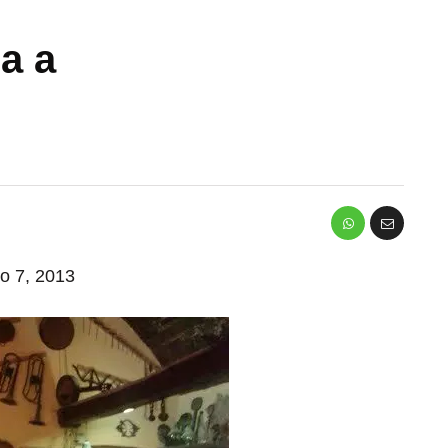
na a
io 7, 2013