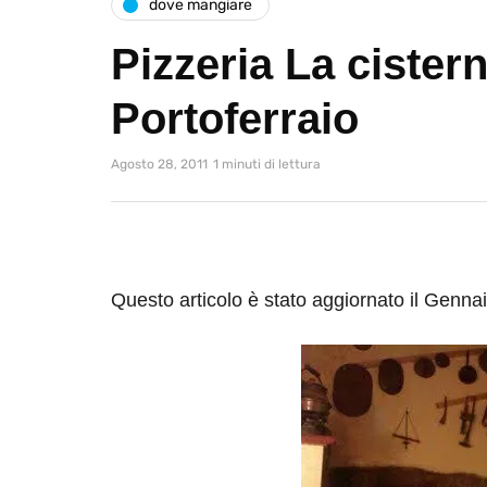
dove mangiare
Pizzeria La cister
Portoferraio
Agosto 28, 2011
1 minuti di lettura
Questo articolo è stato aggiornato il Genna