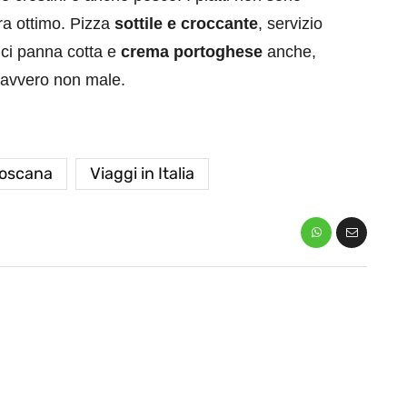
ra ottimo. Pizza
sottile e croccante
, servizio
lci panna cotta e
crema portoghese
anche,
 davvero non male.
oscana
Viaggi in Italia