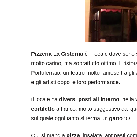
Pizzeria La Cisterna
è il locale dove sono 
molto carino, ma soprattutto ottimo. Il ristor
Portoferraio, un teatro molto famose tra gli
e gli artisti dopo le loro performance.
Il locale ha
diversi posti all’interno
, nella
cortiletto
a fianco, molto suggestivo dal qu
sul quale ogni tanto si ferma un
gatto
:O
Qui si mangia
pizza
, insalata, antipasti co