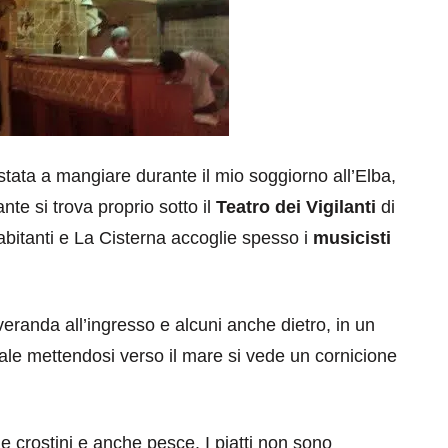
stata a mangiare durante il mio soggiorno all’Elba,
ante si trova proprio sotto il
Teatro dei Vigilanti
di
 abitanti e La Cisterna accoglie spesso i
musicisti
 veranda all’ingresso e alcuni anche dietro, in un
ale mettendosi verso il mare si vede un cornicione
me crostini e anche pesce. I piatti non sono