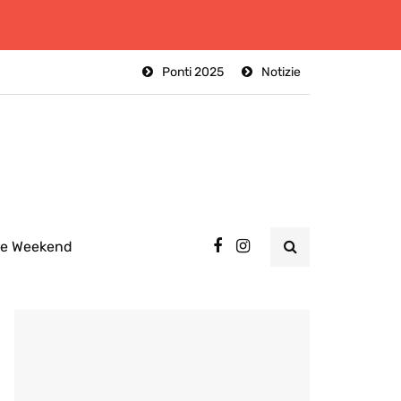
Ponti 2025
Notizie
ee Weekend