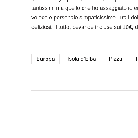
tantissimi ma quello che ho assaggiato io e
veloce e personale simpaticissimo. Tra i do
deliziosi. Il tutto, bevande incluse sui 10€,
Europa
Isola d'Elba
Pizza
T