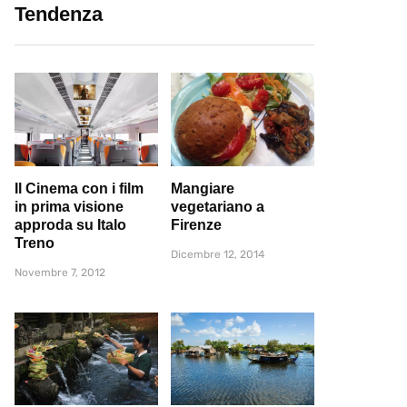
Tendenza
Il Cinema con i film
Mangiare
in prima visione
vegetariano a
approda su Italo
Firenze
Treno
Dicembre 12, 2014
Novembre 7, 2012