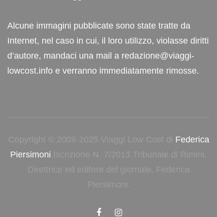
Alcune immagini pubblicate sono state tratte da
Internet, nel caso in cui, il loro utilizzo, violasse diritti
d’autore, mandaci una mail a redazione@viaggi-
lowcost.info e verranno immediatamente rimosse.
Copyright © 2008-2025 Viaggi Low Cost di
Federica
Piersimoni
Iscrizione N. 7/2013 Tribunale di Rimini.
Direttrice ed editore del giornale, Federica
Piersimoni.