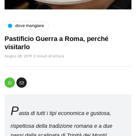
dove mangiare
Pastificio Guerra a Roma, perché
visitarlo
Giugno 28, 2019
2 minuti di lettura
P
asta di tutti i tipi economica e gustosa,
rispettosa della tradizione romana e a due
passi dalla scalinata di Trinità dei Monti!