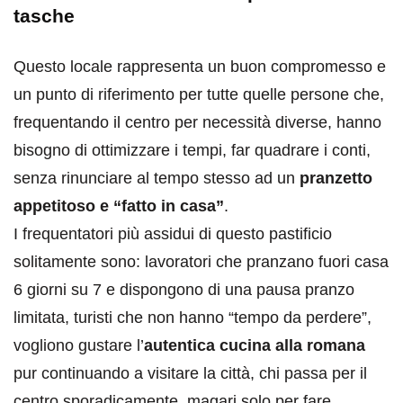
tasche
Questo locale rappresenta un buon compromesso e
un punto di riferimento per tutte quelle persone che,
frequentando il centro per necessità diverse, hanno
bisogno di ottimizzare i tempi, far quadrare i conti,
senza rinunciare al tempo stesso ad un
pranzetto
appetitoso e “fatto in casa”
.
I frequentatori più assidui di questo pastificio
solitamente sono: lavoratori che pranzano fuori casa
6 giorni su 7 e dispongono di una pausa pranzo
limitata, turisti che non hanno “tempo da perdere”,
vogliono gustare l’
autentica cucina alla romana
pur continuando a visitare la città, chi passa per il
centro sporadicamente, magari solo per fare