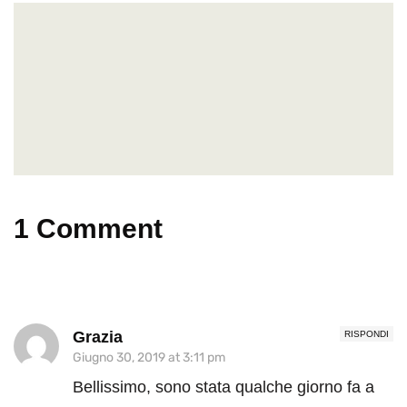
1 Comment
Grazia
RISPONDI
Giugno 30, 2019 at 3:11 pm
Bellissimo, sono stata qualche giorno fa a