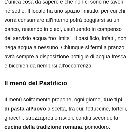
L’unica cosa da sapere è che non ci sono né tavoli
né sedie. Il locale ha uno spazio limitato, per cui chi
vorrà consumare all’interno potrà poggiarsi su un
banco, restando in piedi, usufruendo in compenso
del servizio acqua “no limits”. Il pastificio, infatti, non
nega acqua a nessuno. Chiunque si fermi a pranzo
avrà sempre a disposizione bottiglie di acqua fresca
e bicchieri da riempirsi all’occorrenza.
Il menù del Pastificio
Il menù solitamente propone, ogni giorno,
due tipi
di pasta all’uovo
a scelta, tra cui: fettuccine, tortelli,
gnocchi, strozzapreti o ravioli, conditi secondo la
cucina della tradizione romana
: pomodoro,