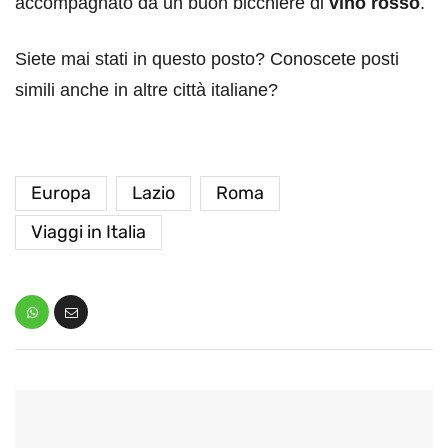
accompagnato da un buon bicchiere di
vino rosso
.
Siete mai stati in questo posto? Conoscete posti
simili anche in altre città italiane?
Europa
Lazio
Roma
Viaggi in Italia