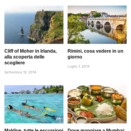
Cliff of Moher in Irlanda,
Rimini, cosa vedere in un
alla scoperta delle
giorno
scogliere
Luglio 1, 2014
Settembre 12, 2014
Maldive, tutte le escursioni
Dove mangiare a Mumbai: