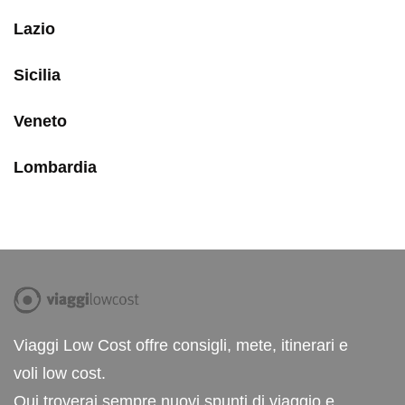
Lazio
Sicilia
Veneto
Lombardia
Viaggi Low Cost offre consigli, mete, itinerari e
voli low cost.
Qui troverai sempre nuovi spunti di viaggio e