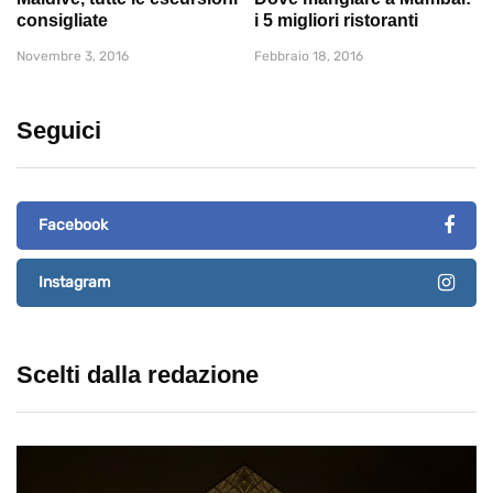
consigliate
i 5 migliori ristoranti
Novembre 3, 2016
Febbraio 18, 2016
Seguici
Facebook
Instagram
Scelti dalla redazione