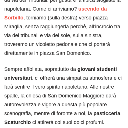
napoletana. Come ci arriviamo?
uscendo da
Sorbillo
, torniamo (sulla destra) verso piazza
Miraglia, senza raggiungerla perchè, all’incrocio tra
via dei tribunali e via del sole, sulla sinistra,
troveremo un vicoletto pedonale che ci porterà
direttamente in piazza San Domenico.
Sempre affollata, soprattutto da
giovani studenti
universitari
, ci offrerà una simpatica atmosfera e ci
farà sentire il vero spirito napoletano. Alle nostre
spalle, la chiesa di San Domenico Maggiore darà
autorevolezza e vigore a questa più popolare
scenografia, mentre di foronte a noi, la
pasticceria
Scaturchio
ci attirerà coi suoi dolci profumi.