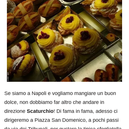
Se siamo a Napoli e vogliamo mangiare un buon
dolce, non dobbiamo far altro che andare in
direzione
Scaturchio
! Di fama in fama, adesso ci
dirigeremo a Piazza San Domenico, a pochi passi
da via dei Tribunali, per gustare la tipica sfogliatella