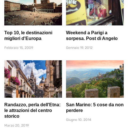
Top 10, le destinazioni
Weekend a Parigi a
migliori d'Europa
sorpesa. Post di Angelo
Febbraio 15, 2009
Gennaio 19, 2012
Randazzo, perla dell'Etna:
San Marino: 5 cose da non
le attrazioni del centro
perdere
storico
Giugno 10, 2014
Marzo 20, 2019