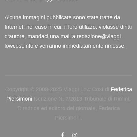
Alcune immagini pubblicate sono state tratte da
Internet, nel caso in cui, il loro utilizzo, violasse diritti
d’autore, mandaci una mail a redazione@viaggi-
lowcost.info e verranno immediatamente rimosse.
Copyright © 2008-2025 Viaggi Low Cost di
Federica
Piersimoni
Iscrizione N. 7/2013 Tribunale di Rimini.
Direttrice ed editore del giornale, Federica
Piersimoni.