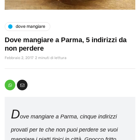
dove mangiare
Dove mangiare a Parma, 5 indirizzi da
non perdere
Febbraio 2, 2017
2 minuti di lettura
D
ove mangiare a Parma, cinque indirizzi
provati per te che non puoi perdere se vuoi
mangiare i piatti tipici in città. Gnocco fritto,