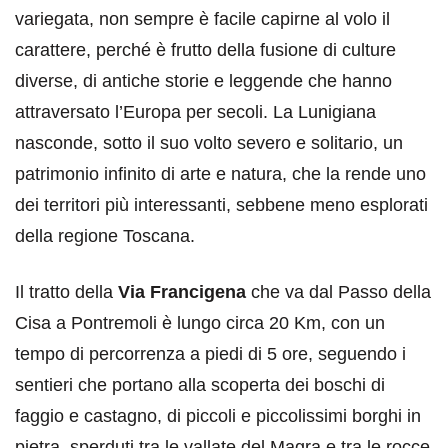
variegata, non sempre è facile capirne al volo il
carattere, perché è frutto della fusione di culture
diverse, di antiche storie e leggende che hanno
attraversato l’Europa per secoli. La Lunigiana
nasconde, sotto il suo volto severo e solitario, un
patrimonio infinito di arte e natura, che la rende uno
dei territori più interessanti, sebbene meno esplorati
della regione Toscana.
Il tratto della
Via Francigena
che va dal Passo della
Cisa a Pontremoli è lungo circa 20 Km, con un
tempo di percorrenza a piedi di 5 ore, seguendo i
sentieri che portano alla scoperta dei boschi di
faggio e castagno, di piccoli e piccolissimi borghi in
pietra, sperduti tra le vallate del Magra e tra le rocce