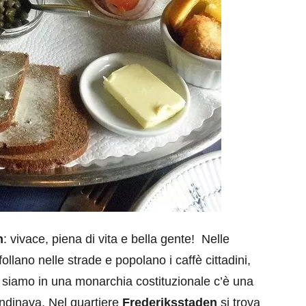
n
: vivace, piena di vita e bella gente! Nelle
ollano nelle strade e popolano i caffè cittadini,
e siamo in una monarchia costituzionale c’è una
andinava. Nel quartiere
Frederiksstaden
si trova