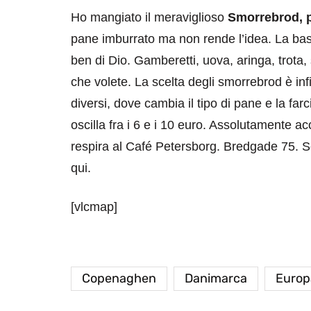
Ho mangiato il meraviglioso
Smorrebrod, p
pane imburrato ma non rende l’idea. La bas
ben di Dio. Gamberetti, uova, aringa, trota,
che volete. La scelta degli smorrebrod è inf
diversi, dove cambia il tipo di pane e la farc
oscilla fra i 6 e i 10 euro. Assolutamente ac
respira al Café Petersborg. Bredgade 75. Se 
qui.
[vlcmap]
Copenaghen
Danimarca
Europ