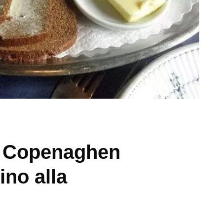
a Copenaghen
ino alla