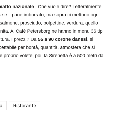
iatto nazionale
. Che vuole dire? Letteralmente
e è il pane imburrato, ma sopra ci mettono ogni
 salmone, prosciutto, polpettine, verdura, quello
inita. Al Cafè Petersborg ne hanno in menu 36 tipi
itura. I prezzi? Da
55 a 90 corone danesi
, si
cettabile per bontà, quantità, atmosfera che si
proprio volete, poi, la Sirenetta è a 500 metri da
a
Ristorante