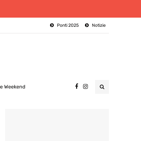
Ponti 2025
Notizie
ee Weekend