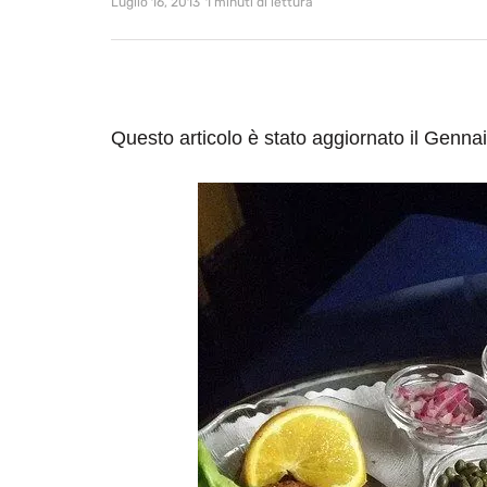
Luglio 16, 2013
1 minuti di lettura
Questo articolo è stato aggiornato il Genna