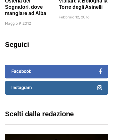
Osteria dei
Visitare a Bologna la
Sognatori, dove
Torre degli Asinelli
mangiare ad Alba
Febbraio 12, 2016
Maggio 9, 2012
Seguici
Facebook
Instagram
Scelti dalla redazione