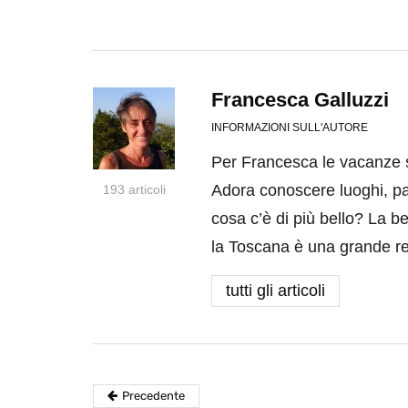
Francesca Galluzzi
INFORMAZIONI SULL'AUTORE
Per Francesca le vacanze s
Adora conoscere luoghi, parl
193 articoli
cosa c’è di più bello? La b
la Toscana è una grande re
tutti gli articoli
Precedente