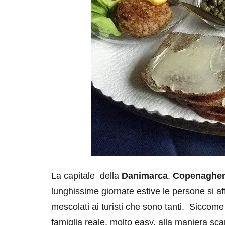
La capitale della
Danimarca
,
Copenaghe
lunghissime giornate estive le persone si aff
mescolati ai turisti che sono tanti. Siccom
famiglia reale, molto easy, alla maniera sc