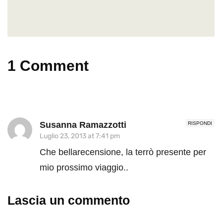
1 Comment
Susanna Ramazzotti
RISPONDI
Luglio 23, 2013 at 7:41 pm
Che bellarecensione, la terrò presente per
mio prossimo viaggio..
Lascia un commento