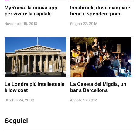
MyRoma: la nuova app
Innsbruck, dove mangiare
per vivere la capitale
bene e spendere poco
Novembre 15, 2013
Giugno 22, 2016
La Londra più intellettuale
La Caseta del Migdia, un
è low cost
bar a Barcellona
Ottobre 24, 2008
Agosto 27, 2012
Seguici