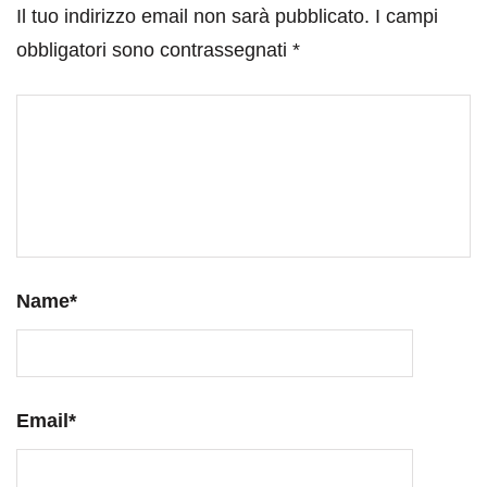
Il tuo indirizzo email non sarà pubblicato.
I campi
obbligatori sono contrassegnati
*
Name
*
Email
*