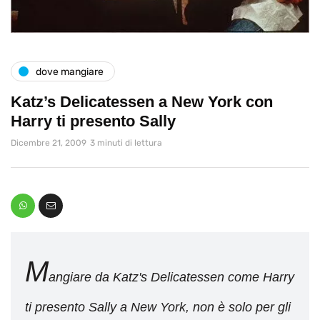
dove mangiare
Katz’s Delicatessen a New York con
Harry ti presento Sally
Dicembre 21, 2009
3 minuti di lettura
M
angiare da Katz's Delicatessen come Harry
ti presento Sally a New York, non è solo per gli