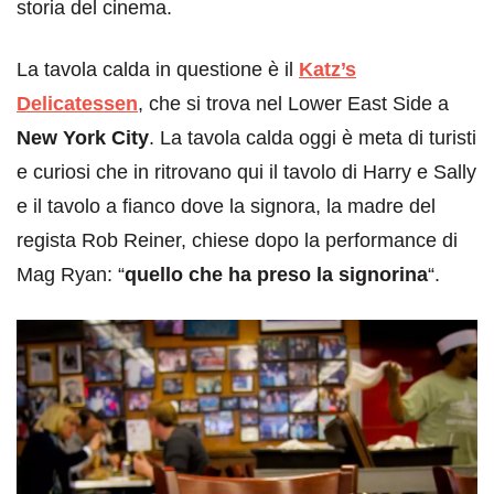
storia del cinema.
La tavola calda in questione è il
Katz’s
Delicatessen
, che si trova nel Lower East Side a
New York City
. La tavola calda oggi è meta di turisti
e curiosi che in ritrovano qui il tavolo di Harry e Sally
e il tavolo a fianco dove la signora, la madre del
regista Rob Reiner, chiese dopo la performance di
Mag Ryan: “
quello che ha preso la signorina
“.