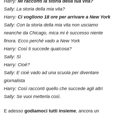
Harry:
Mi racconti la storia della tua vita?
Sally: La storia della mia vita?
Harry:
Ci vogliono 18 ore per arrivare a New York
Sally: Con la storia della mia vita non usciamo
neanche da Chicago, mica mi è successo niente
finora. Ecco perché vado a New York
Harry: Così ti succede qualcosa?
Sally: Sì
Harry: Cioè?
Sally: E cioè vado ad una scuola per diventare
giornalista
Harry: Così racconti quello che succede agli altri
Sally: Se vuoi metterla così.
E adesso
godiamoci tutti insieme
, ancora un