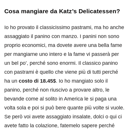
Cosa mangiare da Katz’s Delicatessen?
Io ho provato il classicissimo pastrami, ma ho anche
assaggiato il panino con manzo. I panini non sono
proprio economici, ma dovete avere una bella fame
per mangiarne uno intero e la fame vi passerà per
un bel po’, perché sono enormi. Il classico panino
con pastrami è quello che viene più di tutti perché
ha un
costo di 18.45$
. Io ho mangiato solo il
panino, perché non riuscivo a provare altro, le
bevande come al solito in America le si paga una
volta sola e poi si può bere quante più volte si vuole.
Se però voi avete assaggiato insalate, dolci o qui ci
avete fatto la colazione, fatemelo sapere perché