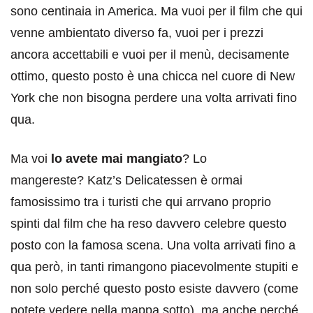
sono centinaia in America. Ma vuoi per il film che qui
venne ambientato diverso fa, vuoi per i prezzi
ancora accettabili e vuoi per il menù, decisamente
ottimo, questo posto è una chicca nel cuore di New
York che non bisogna perdere una volta arrivati fino
qua.
Ma voi
lo avete mai mangiato
? Lo
mangereste? Katz’s Delicatessen è ormai
famosissimo tra i turisti che qui arrvano proprio
spinti dal film che ha reso davvero celebre questo
posto con la famosa scena. Una volta arrivati fino a
qua però, in tanti rimangono piacevolmente stupiti e
non solo perché questo posto esiste davvero (come
potete vedere nella mappa sotto), ma anche perché