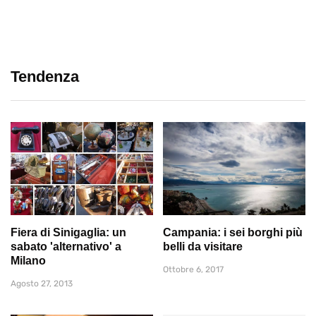
Tendenza
Fiera di Sinigaglia: un
Campania: i sei borghi più
sabato 'alternativo' a
belli da visitare
Milano
Ottobre 6, 2017
Agosto 27, 2013