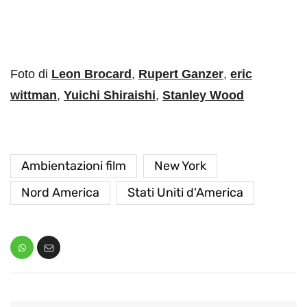
Foto di
Leon Brocard
,
Rupert Ganzer
,
eric
wittman
,
Yuichi Shiraishi
,
Stanley Wood
Ambientazioni film
New York
Nord America
Stati Uniti d'America