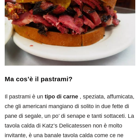
Ma cos’è il pastrami?
Il pastrami è un
tipo di carne
, speziata, affumicata,
che gli americani mangiano di solito in due fette di
pane di segale, un po’ di senape e tanti sottaceti. La
tavola calda di Katz’s Delicatessen non è molto
invitante, è una banale tavola calda come ce ne