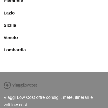
Piemonte
Lazio
Sicilia
Veneto
Lombardia
Viaggi Low Cost offre consigli, mete, itinerari e
voli low cost.