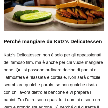
Perché mangiare da Katz’s Delicatessen
Katz’s Delicatessen non è solo per gli appassionati
del famoso film, ma è anche per chi vuole mangiare
bene. Qui si possono ordinare decine di panini e
l’atmosfera è rilassata e cordiale. Non sarà difficile
scambiare qualche parola, se non qualche risata
con chi lavora dietro al bancone e vi prepara i
panini. Tra l’altro sono quasi tutti uomini e sono un
vero e proprio squadrone. Sì perché qui durante il