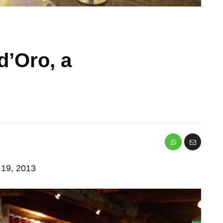
d’Oro, a
o 19, 2013