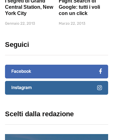
I segreti di Grand
Flight Search di
Central Station, New
Google: tutti i voli
York City
con un click
Gennaio 22, 2013
Marzo 22, 2013
Seguici
Facebook
Instagram
Scelti dalla redazione