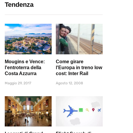
Tendenza
Mougins e Vence:
Come girare
l'entroterra della
l'Europa in treno low
Costa Azzurra
cost: Inter Rail
Maggio 29, 2017
Agosto 12, 2008