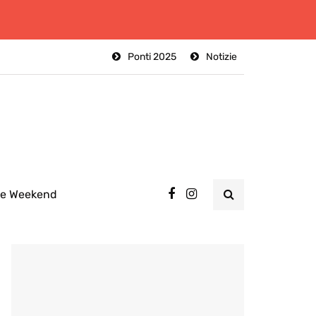
Ponti 2025
Notizie
ee Weekend