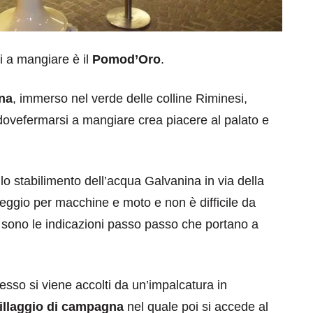
ri a mangiare è il
Pomod’Oro
.
na
, immerso nel verde delle colline Riminesi,
o, dovefermarsi a mangiare crea piacere al palato e
 lo stabilimento dell’acqua Galvanina in via della
cheggio per macchine e moto e non è difficile da
sono le indicazioni passo passo che portano a
gresso si viene accolti da un’impalcatura in
illaggio di campagna
nel quale poi si accede al