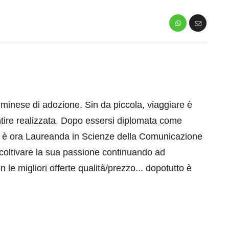
inese di adozione. Sin da piccola, viaggiare è
ntire realizzata. Dopo essersi diplomata come
ici è ora Laureanda in Scienze della Comunicazione
oltivare la sua passione continuando ad
n le migliori offerte qualità/prezzo... dopotutto è