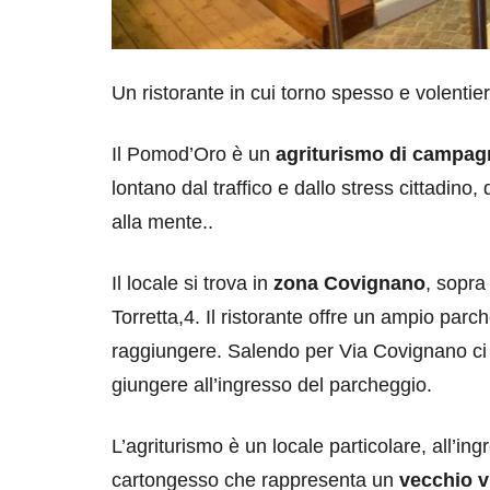
Un ristorante in cui torno spesso e volentie
Il Pomod’Oro è un
agriturismo di campag
lontano dal traffico e dallo stress cittadin
alla mente..
Il locale si trova in
zona Covignano
, sopra
Torretta,4. Il ristorante offre un ampio par
raggiungere. Salendo per Via Covignano ci 
giungere all’ingresso del parcheggio.
L’agriturismo è un locale particolare, all’in
cartongesso che rappresenta un
vecchio v