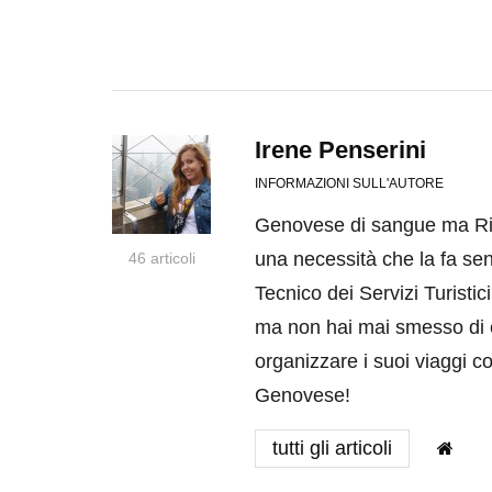
Irene Penserini
INFORMAZIONI SULL'AUTORE
Genovese di sangue ma Rim
una necessità che la fa se
46 articoli
Tecnico dei Servizi Turist
ma non hai mai smesso di c
organizzare i suoi viaggi co
Genovese!
tutti gli articoli