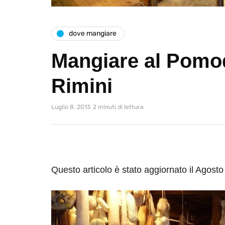
dove mangiare
Mangiare al Pomo
Rimini
Luglio 8, 2013
2 minuti di lettura
Questo articolo è stato aggiornato il Agost