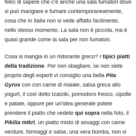
felici di sapere che c’è anche una sala fumatori dove
si può mangiare e fumare contemporaneamente,
cosa che in Italia non si vede affatto facilmente,
nello stesso momento. La sala non è piccola, ma è
quasi grande come la sala per non fumatori.
Cosa si mangia in un ristorante greco? I
tipici piatti
della tradizione
. Per non sbagliare, se non siete
proprio degli esperti vi consiglio una bella
Pita
Gyros
con con carne di maiale, salsa greca allo
yogurt, il così detto tzatziki, pomodoro fresco, cipolle
e patate, oppure per un’idea generale potete
prendere il piatto che vedete
qui sopra
nella foto, il
Pikilia mikrì
, un piatto misto di assaggi con carne
verdure, formaggi e salse, una vera bomba, non vi