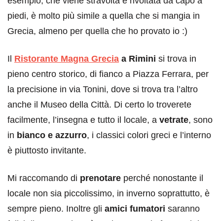
esempio, che viene stravolta e rivoltata da capo a
piedi, è molto più simile a quella che si mangia in
Grecia, almeno per quella che ho provato io :)
Il
Ristorante Magna Grecia
a Rimini
si trova in
pieno centro storico, di fianco a Piazza Ferrara, per
la precisione in via Tonini, dove si trova tra l’altro
anche il Museo della Città. Di certo lo troverete
facilmente, l’insegna e tutto il locale, a
vetrate
, sono
in
bianco e azzurro
, i classici colori greci e l’interno
è piuttosto invitante.
Mi raccomando di
prenotare
perché nonostante il
locale non sia piccolissimo, in inverno soprattutto, è
sempre pieno. Inoltre gli
amici fumatori
saranno