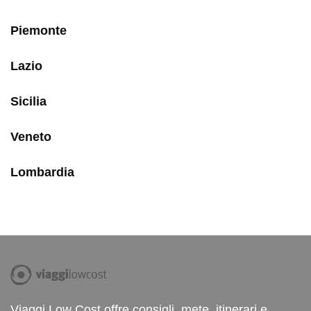
Piemonte
Lazio
Sicilia
Veneto
Lombardia
Viaggi Low Cost offre consigli, mete, itinerari e