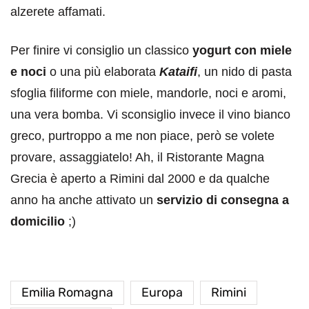
alzerete affamati.
Per finire vi consiglio un classico
yogurt con miele
e noci
o una più elaborata
Kataifi
, un nido di pasta
sfoglia filiforme con miele, mandorle, noci e aromi,
una vera bomba. Vi sconsiglio invece il vino bianco
greco, purtroppo a me non piace, però se volete
provare, assaggiatelo! Ah, il Ristorante Magna
Grecia è aperto a Rimini dal 2000 e da qualche
anno ha anche attivato un
servizio di consegna a
domicilio
;)
Emilia Romagna
Europa
Rimini