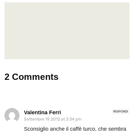
2 Comments
Valentina Ferri
RISPONDI
Settembre 19, 2012 at 3:34 pm
Sconsiglio anche il caffè turco, che sembra